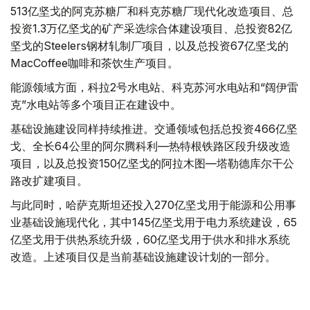
513亿坚戈的阿克苏糖厂和科克苏糖厂现代化改造项目、总
投资1.3万亿坚戈的矿产采选综合体建设项目、总投资82亿
坚戈的Steelers钢材轧制厂项目，以及总投资67亿坚戈的
MacCoffee咖啡和茶饮生产项目。
能源领域方面，科拉2号水电站、科克苏河水电站和“阔伊雷
克”水电站等多个项目正在建设中。
基础设施建设同样持续推进。交通领域包括总投资466亿坚
戈、全长64公里的阿尔腾科利—热特根铁路区段升级改造
项目，以及总投资150亿坚戈的阿拉木图—塔勒德库尔干公
路改扩建项目。
与此同时，哈萨克斯坦还投入270亿坚戈用于能源和公用事
业基础设施现代化，其中145亿坚戈用于电力系统建设，65
亿坚戈用于供热系统升级，60亿坚戈用于供水和排水系统
改造。上述项目仅是当前基础设施建设计划的一部分。
多措并举推动高质量发展