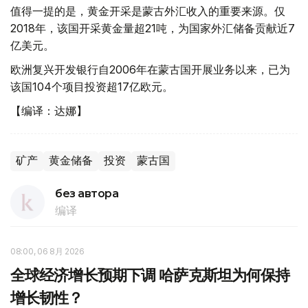
值得一提的是，黄金开采是蒙古外汇收入的重要来源。仅
2018年，该国开采黄金量超21吨，为国家外汇储备贡献近7
亿美元。
欧洲复兴开发银行自2006年在蒙古国开展业务以来，已为
该国104个项目投资超17亿欧元。
【编译：达娜】
矿产
黄金储备
投资
蒙古国
без автора
编译
08:00, 06 8月 2026
全球经济增长预期下调 哈萨克斯坦为何保持
增长韧性？