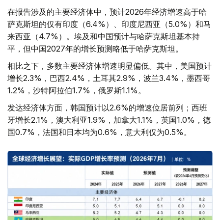
在报告涉及的主要经济体中，预计2026年经济增速高于哈
萨克斯坦的仅有印度（6.4%）、印度尼西亚（5.0%）和马
来西亚（4.7%）。埃及和中国预计与哈萨克斯坦基本持
平，但中国2027年的增长预测略低于哈萨克斯坦。
相比之下，多数主要经济体增速明显偏低。其中，美国预计
增长2.3%，巴西2.4%，土耳其2.9%，波兰3.4%，墨西哥
1.2%，沙特阿拉伯1.7%，俄罗斯1.1%。
发达经济体方面，韩国预计以2.6%的增速位居前列；西班
牙增长2.1%，澳大利亚1.9%，加拿大1.1%，英国1.0%，德
国0.7%，法国和日本均为0.6%，意大利仅为0.5%。