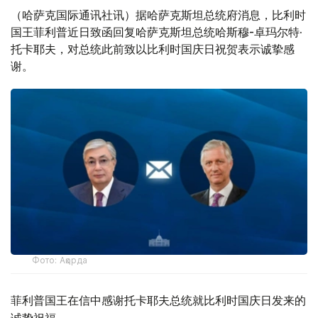
（哈萨克国际通讯社讯）据哈萨克斯坦总统府消息，比利时
国王菲利普近日致函回复哈萨克斯坦总统哈斯穆-卓玛尔特·
托卡耶夫，对总统此前致以比利时国庆日祝贺表示诚挚感
谢。
Фото: Ақорда
菲利普国王在信中感谢托卡耶夫总统就比利时国庆日发来的
诚挚祝福。