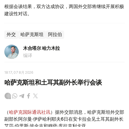
根据会谈结果，双方达成协议，两国外交部将继续开展积极
建设性对话。
外交
哈萨克斯坦
阿拉伯
木合塔尔 哈力木拉
编译
18:17, 07 8月 2026
哈萨克斯坦和土耳其副外长举行会谈
（
哈萨克国际通讯社讯
）据外交部消息，哈萨克斯坦外交部
副部长阿尔曼·伊萨哈利耶夫6日在安卡拉会见土耳其副外长
艾莎·伯里斯·埃金吉和穆萨·库拉克利卡亚。