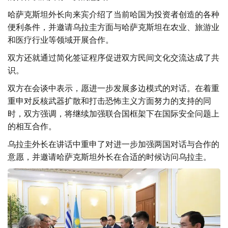
哈萨克斯坦外长向来宾介绍了当前哈国为投资者创造的各种
便利条件，并邀请乌拉圭方面与哈萨克斯坦在农业、旅游业
和医疗行业等领域开展合作。
双方还就通过简化签证程序促进双方民间文化交流达成了共
识。
双方在会谈中表示，愿进一步发展多边模式的对话。在着重
重申对反核武器扩散和打击恐怖主义方面努力的支持的同
时，双方强调，将继续加强联合国框架下在国际安全问题上
的相互合作。
乌拉圭外长在讲话中重申了对进一步加强两国对话与合作的
意愿，并邀请哈萨克斯坦外长在合适的时候访问乌拉圭。