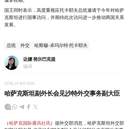
国王同时表示，高度重视应托卡耶夫总统邀请于今年对哈萨
克斯坦进行国事访问，并期待此次访问进一步推动两国关系
发展。
总统
外交
哈斯穆-卓玛尔特·托卡耶夫
达娜 努尔巴克提
编译
22:56, 07 8月 2026
哈萨克斯坦副外长会见沙特外交事务副大臣
（
哈萨克国际通讯社讯
）据外交部消息，哈萨克斯坦外交部