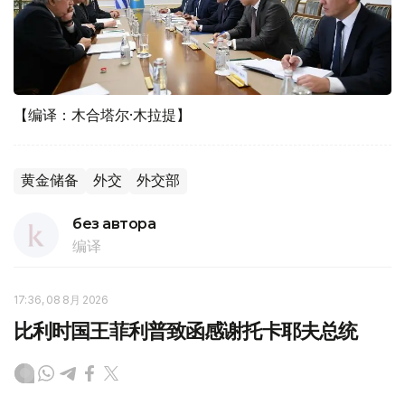
【编译：木合塔尔·木拉提】
黄金储备
外交
外交部
без автора
编译
17:36, 08 8月 2026
比利时国王菲利普致函感谢托卡耶夫总统