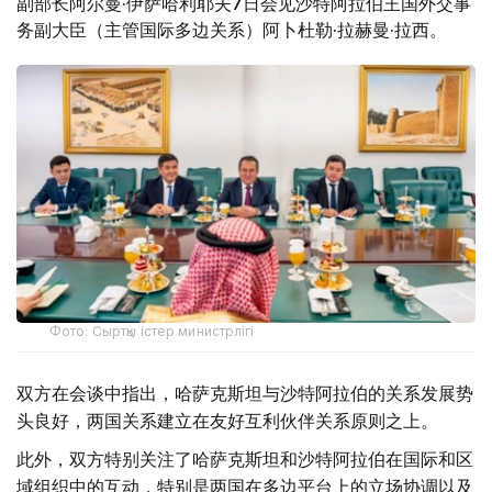
副部长阿尔曼·伊萨哈利耶夫7日会见沙特阿拉伯王国外交事
务副大臣（主管国际多边关系）阿卜杜勒·拉赫曼·拉西。
Фото: Сыртқы істер министрлігі
双方在会谈中指出，哈萨克斯坦与沙特阿拉伯的关系发展势
头良好，两国关系建立在友好互利伙伴关系原则之上。
此外，双方特别关注了哈萨克斯坦和沙特阿拉伯在国际和区
域组织中的互动，特别是两国在多边平台上的立场协调以及