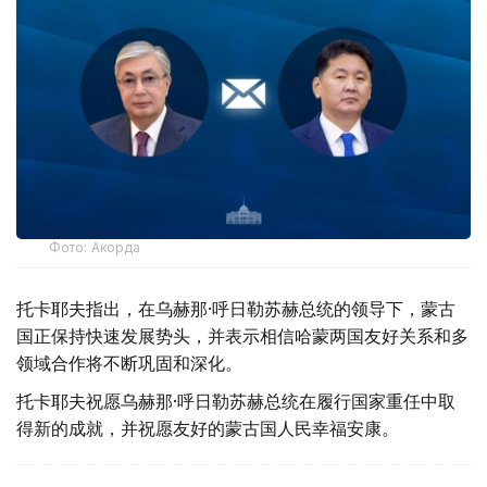
Фото: Акорда
托卡耶夫指出，在乌赫那·呼日勒苏赫总统的领导下，蒙古
国正保持快速发展势头，并表示相信哈蒙两国友好关系和多
领域合作将不断巩固和深化。
托卡耶夫祝愿乌赫那·呼日勒苏赫总统在履行国家重任中取
得新的成就，并祝愿友好的蒙古国人民幸福安康。