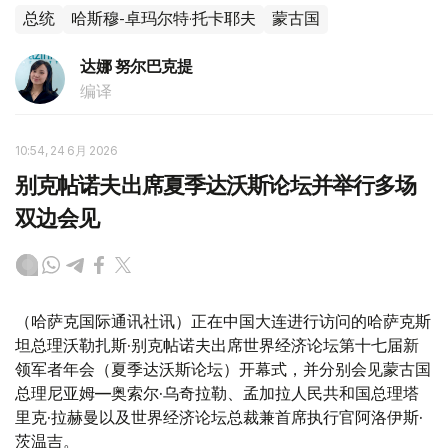
总统
哈斯穆-卓玛尔特·托卡耶夫
蒙古国
达娜 努尔巴克提
编译
10:54, 24 6月 2026
别克帖诺夫出席夏季达沃斯论坛并举行多场
双边会见
（哈萨克国际通讯社讯）正在中国大连进行访问的哈萨克斯
坦总理沃勒扎斯·别克帖诺夫出席世界经济论坛第十七届新
领军者年会（夏季达沃斯论坛）开幕式，并分别会见蒙古国
总理尼亚姆—奥索尔·乌奇拉勒、孟加拉人民共和国总理塔
里克·拉赫曼以及世界经济论坛总裁兼首席执行官阿洛伊斯·
茨温吉。