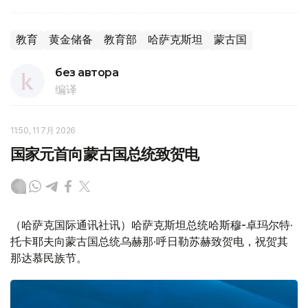
教育
黄金储备
教育部
哈萨克斯坦
蒙古国
без автора
编译
11:50, 11 7月 2026
国家元首向蒙古国总统致贺电
（哈萨克国际通讯社讯）哈萨克斯坦总统哈斯穆-卓玛尔特·
托卡耶夫向蒙古国总统乌赫那·呼日勒苏赫致贺电，祝贺其
那达慕民族节。