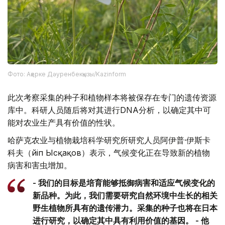
Фото: Ақерке Дәуренбекқызы/Kazinform
此次考察采集的种子和植物样本将被保存在专门的遗传资源
库中。科研人员随后将对其进行DNA分析，以确定其中可
能对农业生产具有价值的性状。
哈萨克农业与植物栽培科学研究所研究人员阿伊普·伊斯卡
科夫（Әйіп Ысқақов）表示，气候变化正在导致新的植物
病害和害虫增加。
- 我们的目标是培育能够抵御病害和适应气候变化的
新品种。为此，我们需要研究自然环境中生长的相关
野生植物所具有的遗传潜力。采集的种子也将在日本
进行研究，以确定其中具有利用价值的基因。 - 他