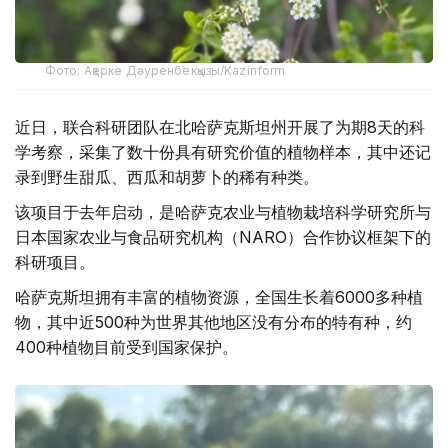
Фото: Ақерке Дәуренбекқызы/Kazinform
近日，联合科研团队在北哈萨克斯坦州开展了为期8天的科
学考察，采集了数十份具有研究价值的植物样本，其中还记
录到野生甜瓜、西瓜和胡萝卜的稀有种类。
该项目于去年启动，是哈萨克农业与植物栽培科学研究所与
日本国家农业与食品研究机构（NARO）合作协议框架下的
科研项目。
哈萨克斯坦拥有丰富的植物资源，全国生长着6000多种植
物，其中近500种为世界其他地区没有分布的特有种，约
400种植物目前受到国家保护。