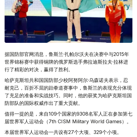
据国防部官网消息，鲁斯兰·扎帕尔沃夫在决赛中与2015年
世界锦标赛中获得铜牌的俄罗斯选手弗拉迪斯拉夫·拉林进
行了精彩的对决，赢得了胜利。
哈萨克斯坦共和国国防部少校阿努阿尔·乌森诺夫表示，忍
耐克己，百折不屈的跆拳道赛事中，鲁斯兰的表现充分体现
了充足的准备和实战技巧。同时，他的获奖为哈萨克斯坦国
防部队的国际权威作出了重大贡献。
值得一提的是，来自109个国家的9308名军人正在参加第七
届世界军人运动会（7th CISM Military World Games）。
本届世界军人运动会一共设有27个大项、329个小项。