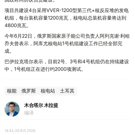
项目共建设4台采用VVER-1200型第三代+核反应堆的发电
机组，每台装机容量1200兆瓦，核电站总装机容量将达到
4800兆瓦。
今年6月22日，俄罗斯国家原子能公司负责人阿列克谢·利哈
乔夫曾表示，阿库尤核电站1号机组建设工作已经全部完
成。
巴伊拉克塔尔表示，目前2号、3号和4号机组仍在持续建设
中，1号机组正在进行约2000项测试。
核能
俄罗斯
核电站
土耳其
木合塔尔 木拉提
编译
14:42, 05 8月 2026