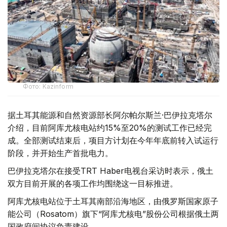
Фото: Kazinform
据土耳其能源和自然资源部长阿尔帕尔斯兰·巴伊拉克塔尔
介绍，目前阿库尤核电站约15%至20%的测试工作已经完
成。全部测试结束后，项目方计划在今年年底前转入试运行
阶段，并开始生产首批电力。
巴伊拉克塔尔在接受TRT Haber电视台采访时表示，俄土
双方目前开展的各项工作均围绕这一目标推进。
阿库尤核电站位于土耳其南部沿海地区，由俄罗斯国家原子
能公司（Rosatom）旗下“阿库尤核电”股份公司根据俄土两
国政府间协议负责建设。