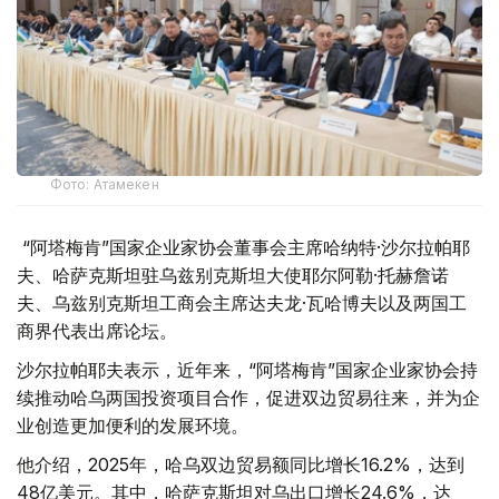
Фото: Атамекен
“阿塔梅肯”国家企业家协会董事会主席哈纳特·沙尔拉帕耶
夫、哈萨克斯坦驻乌兹别克斯坦大使耶尔阿勒·托赫詹诺
夫、乌兹别克斯坦工商会主席达夫龙·瓦哈博夫以及两国工
商界代表出席论坛。
沙尔拉帕耶夫表示，近年来，“阿塔梅肯”国家企业家协会持
续推动哈乌两国投资项目合作，促进双边贸易往来，并为企
业创造更加便利的发展环境。
他介绍，2025年，哈乌双边贸易额同比增长16.2%，达到
48亿美元。其中，哈萨克斯坦对乌出口增长24.6%，达