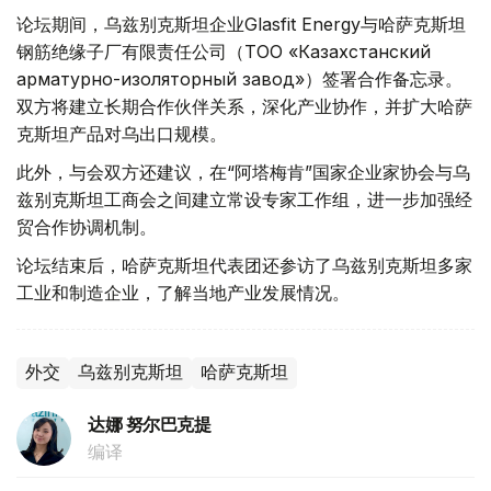
论坛期间，乌兹别克斯坦企业Glasfit Energy与哈萨克斯坦
钢筋绝缘子厂有限责任公司（ТОО «Казахстанский
арматурно-изоляторный завод»）签署合作备忘录。
双方将建立长期合作伙伴关系，深化产业协作，并扩大哈萨
克斯坦产品对乌出口规模。
此外，与会双方还建议，在“阿塔梅肯”国家企业家协会与乌
兹别克斯坦工商会之间建立常设专家工作组，进一步加强经
贸合作协调机制。
论坛结束后，哈萨克斯坦代表团还参访了乌兹别克斯坦多家
工业和制造企业，了解当地产业发展情况。
外交
乌兹别克斯坦
哈萨克斯坦
达娜 努尔巴克提
编译