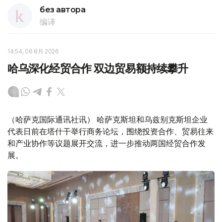
без автора
编译
14:54, 06 8月 2026
哈乌深化经贸合作 双边贸易额持续攀升
（哈萨克国际通讯社讯） 哈萨克斯坦和乌兹别克斯坦企业
代表日前在塔什干举行商务论坛，围绕投资合作、贸易往来
和产业协作等议题展开交流，进一步推动两国经贸合作发
展。