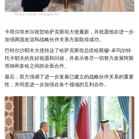
Photo credit: mfa.gov.kz
卡塔尔埃米尔祝贺哈萨克斯坦大使履新，并祝愿他在进一步
加强两国友谊和战略伙伴关系方面取得成功。
巴特尔沙耶夫大使转达了哈萨克斯坦总统哈斯穆-卓玛尔特·
托卡耶夫的良好祝愿和问候，并表示将尽一切努力发展阿斯
塔纳和多哈之间的全面合作。
最后，双方强调了进一步发展已建立的战略伙伴关系的重要
性，并同意进一步加强在各个领域的互利合作。