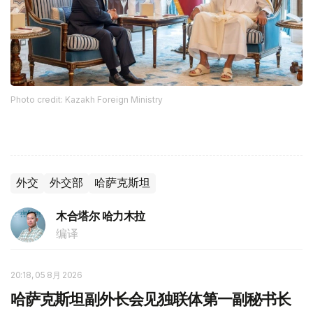
Photo credit: Kazakh Foreign Ministry
外交
外交部
哈萨克斯坦
木合塔尔 哈力木拉
编译
20:18, 05 8月 2026
哈萨克斯坦副外长会见独联体第一副秘书长