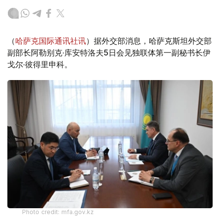
（
哈萨克国际通讯社讯
）据外交部消息，哈萨克斯坦外交部
副部长阿勒别克·库安特洛夫5日会见独联体第一副秘书长伊
戈尔·彼得里申科。
Photo credit: mfa.gov.kz