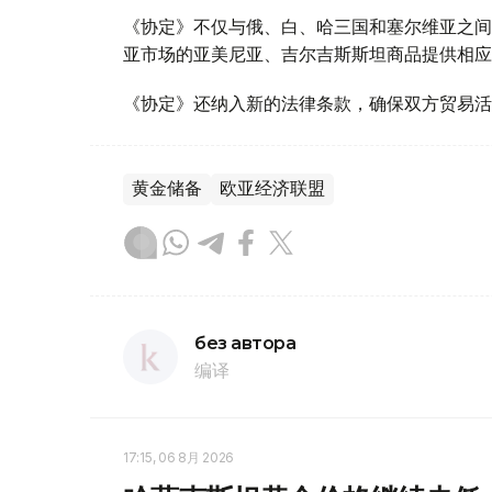
《协定》不仅与俄、白、哈三国和塞尔维亚之间
亚市场的亚美尼亚、吉尔吉斯斯坦商品提供相应
《协定》还纳入新的法律条款，确保双方贸易活
黄金储备
欧亚经济联盟
без автора
编译
17:15, 06 8月 2026