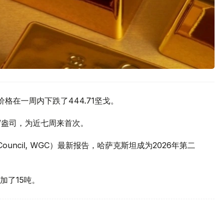
价格在一周内下跌了444.71坚戈。
元/盎司，为近七周来首次。
 Council, WGC）最新报告，哈萨克斯坦成为2026年第二
加了15吨。