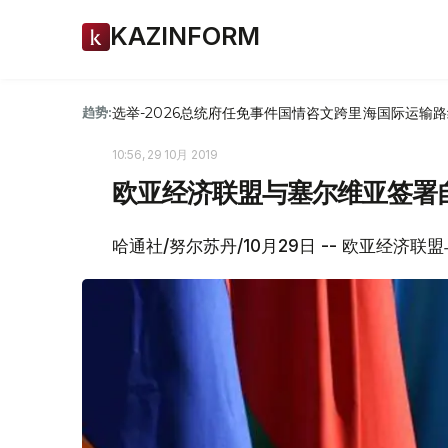
KAZINFORM
选举-2026
总统府
任免
事件
国情咨文
跨里海国际运输路
趋势:
10:56, 29 10月 2019
欧亚经济联盟与塞尔维亚签署
哈通社/努尔苏丹/10月29日 -- 欧亚经