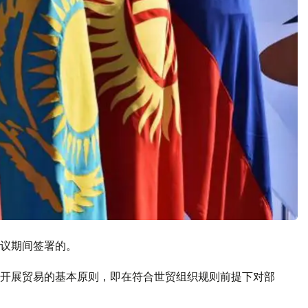
议期间签署的。
开展贸易的基本原则，即在符合世贸组织规则前提下对部