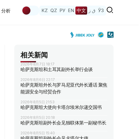
KZ
QZ
РУ
EN
中文
ق ز
ЎЗ
分析
相关新闻
2026年8月7日 18:17
哈萨克斯坦和土耳其副外长举行会谈
2026年8月6日 22:17
哈萨克斯坦外长与罗马尼亚代外长通话 聚焦
能源安全与经贸合作
2026年8月5日 21:53
哈萨克斯坦大使向卡塔尔埃米尔递交国书
2026年8月5日 20:18
哈萨克斯坦副外长会见独联体第一副秘书长
2026年8月5日 15:40
哈萨克斯坦副外长会见卡塔尔大使