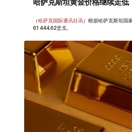
哈萨克斯坦黄金价格继续走低
（
哈萨克国际通讯社讯
）根据哈萨克斯坦国家
61 444.62坚戈。