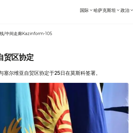
国际
哈萨克斯坦
政治
线/中间走廊
Kazinform-105
自贸区协定
济联盟与塞尔维亚自贸区协定于25日在莫斯科签署。