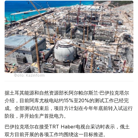
Фото: Kazinform
据土耳其能源和自然资源部长阿尔帕尔斯兰·巴伊拉克塔尔
介绍，目前阿库尤核电站约15%至20%的测试工作已经完
成。全部测试结束后，项目方计划在今年年底前转入试运行
阶段，并开始生产首批电力。
巴伊拉克塔尔在接受TRT Haber电视台采访时表示，俄土
双方目前开展的各项工作均围绕这一目标推进。