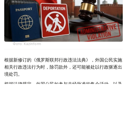
Фото: Kazinform
根据新修订的《俄罗斯联邦行政违法法典》，外国公民实施
相关行政违法行为时，除罚款外，还可能被处以行政驱逐出
境处罚。
根据法律规定，外国公民如参与未经批准的集会活动，以及
实施拒不服从执法人员、轻微流氓行为、妨碍道路交通、歧
视行为、在边境地区拒不服从管理等行政违法行为，均可能
面临被驱逐出境。
此外，涉及极端主义活动和传播被禁止信息的部分违法行
为，也被纳入适用范围，包括侮辱宗教象征、煽动仇恨或敌