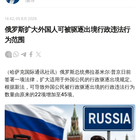
编译
14:42, 05 8月 2026
俄罗斯扩大外国人可被驱逐出境行政违法行
为范围
（哈萨克国际通讯社讯）俄罗斯总统弗拉基米尔·普京日前
签署一项法律，扩大适用于外国公民的行政驱逐出境规定。
根据新法，可导致外国公民被行政驱逐出境的行政违法行为
数量由原来的22项增加至45项。