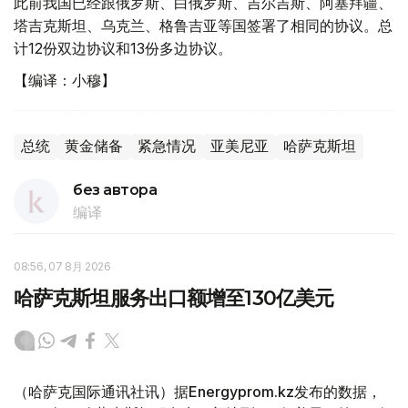
此前我国已经跟俄罗斯、白俄罗斯、吉尔吉斯、阿塞拜疆、
塔吉克斯坦、乌克兰、格鲁吉亚等国签署了相同的协议。总
计12份双边协议和13份多边协议。
【编译：小穆】
总统
黄金储备
紧急情况
亚美尼亚
哈萨克斯坦
без автора
编译
08:56, 07 8月 2026
哈萨克斯坦服务出口额增至130亿美元
（哈萨克国际通讯社讯）据Energyprom.kz发布的数据，