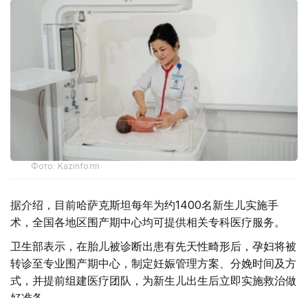
Фото: Kazinform
据介绍，目前哈萨克斯坦每年为约1400名新生儿实施手
术，全国各地区围产期中心均可提供相关专科医疗服务。
卫生部表示，在胎儿被诊断出患有先天性畸形后，孕妇将被
转诊至专业围产期中心，制定妊娠管理方案、分娩时间及方
式，并提前组建医疗团队，为新生儿出生后立即实施救治做
好准备。