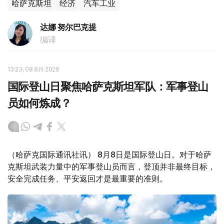
哈萨克斯坦
经济
汽车工业
达娜 努尔巴克提
编译
13:23, 08 8月 2026
国际登山日聚焦哈萨克斯坦军队：军事登山
员如何炼成？
（哈萨克国际通讯社讯） 8月8日是国际登山日。对于哈萨
克斯坦武装力量中的军事登山员而言，登顶并非最终目标，
安全完成任务、平安返回才是最重要的准则。