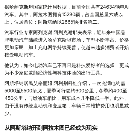
据哈萨克斯坦国家统计局数据，目前全国共有24634辆电动
汽车。其中，阿拉木图拥有15280辆，占全国总量六成以
上，位居首位；阿斯塔纳以2885辆排名第二。
汽车行业专家阿列克谢·阿列克谢耶夫表示，近年来中国品
牌电动汽车陆续进入哈萨克斯坦市场，车型不断丰富、价格
更加亲民，加上充电网络持续完善，使越来越多消费者开始
接受电动汽车。
他认为，如今电动汽车已不再只是科技爱好者的选择，更成
为不少家庭兼顾经济性与科技体验的出行工具。
阿斯塔纳居民艾格丽姆·阿利别科娃介绍，一次充满电约需
5000至5500坚戈，夏季可行驶约600公里，冬季约400至
450公里，与燃油车相比，用车成本几乎降低一半。此外，
由于没有传统发动机和变速箱，车辆日常维护费用也明显减
少。
从阿斯塔纳开到阿拉木图已经成为现实