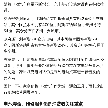
随着电动汽车数量不断增长，充电基础设施建设也在持续推
进。
交通部数据显示，目前哈萨克斯坦全国共有642座公共充电
站，其中阿拉木图拥有400座，阿斯塔纳54座，奇姆肯特
34座，其余分布在各州主要城市。
政府还计划新增636座充电站，其中阿拉木图将新增560
座，阿斯塔纳和奇姆肯特各新增25座，其余充电站将布局于
多个州。
专家表示，目前驾驶电动汽车从阿拉木图前往阿斯塔纳已经
具备可行性，但部分长距离城际线路仍存在充电站数量不足
的问题，跨区域充电网络仍是制约电动汽车进一步普及的主
要因素。
因此，不少家庭仍将电动汽车作为城市通勤工具，而长途出
行则继续使用燃油车。
电池寿命、维修服务仍是消费者关注重点