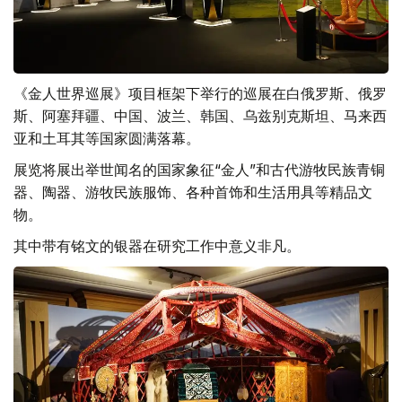
《金人世界巡展》项目框架下举行的巡展在白俄罗斯、俄罗
斯、阿塞拜疆、中国、波兰、韩国、乌兹别克斯坦、马来西
亚和土耳其等国家圆满落幕。
展览将展出举世闻名的国家象征“金人”和古代游牧民族青铜
器、陶器、游牧民族服饰、各种首饰和生活用具等精品文
物。
其中带有铭文的银器在研究工作中意义非凡。