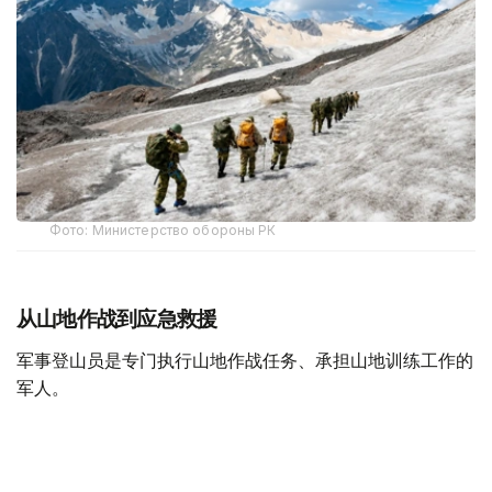
Фото: Министерство обороны РК
从山地作战到应急救援
军事登山员是专门执行山地作战任务、承担山地训练工作的
军人。
据哈萨克斯坦国防部介绍，军事登山员需接受系统的专业训
练，完成山地行进、攀岩、冰雪地形通过、登山装备使用、
伤员救援及山地分队协同等课程，并在实战化训练场完成综