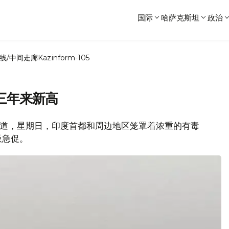
国际
哈萨克斯坦
政治
线/中间走廊
Kazinform-105
三年来新高
媒体报道，星期日，印度首都和周边地区笼罩着浓重的有毒
吸急促。