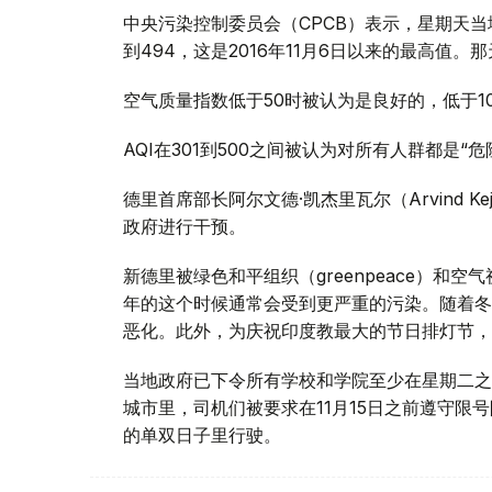
中央污染控制委员会（CPCB）表示，星期天当
到494，这是2016年11月6日以来的最高值。那
空气质量指数低于50时被认为是良好的，低于1
AQI在301到500之间被认为对所有人群都是“
德里首席部长阿尔文德·凯杰里瓦尔（Arvind K
政府进行干预。
新德里被绿色和平组织（greenpeace）和空气
年的这个时候通常会受到更严重的污染。随着冬
恶化。此外，为庆祝印度教最大的节日排灯节，
当地政府已下令所有学校和学院至少在星期二之前
城市里，司机们被要求在11月15日之前遵守
的单双日子里行驶。