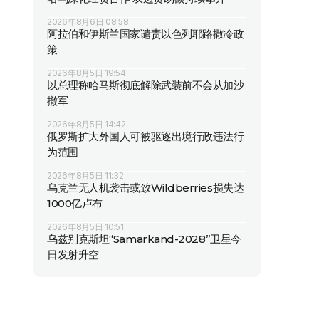
2026年8月6日 08:58
阿拉伯和伊斯兰国家谴责以色列耶路撒冷政
策
2026年8月5日 19:54
以总理称哈马斯彻底解除武装前不会从加沙
撤军
2026年8月5日 14:42
俄罗斯扩大外国人可被驱逐出境行政违法行
为范围
2026年8月5日 11:32
乌克兰无人机袭击或致Wildberries损失达
1000亿卢布
2026年8月5日 10:51
乌兹别克斯坦“Samarkand-2028”卫星今
日发射升空