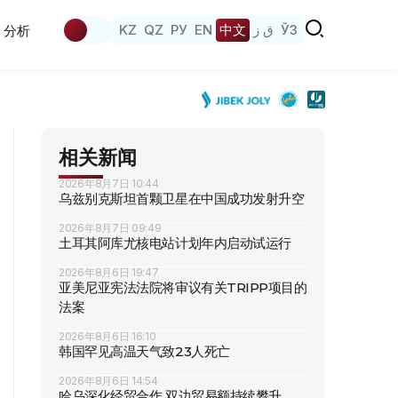
KZ
QZ
РУ
EN
中文
ق ز
ЎЗ
分析
相关新闻
2026年8月7日 10:44
乌兹别克斯坦首颗卫星在中国成功发射升空
2026年8月7日 09:49
土耳其阿库尤核电站计划年内启动试运行
2026年8月6日 19:47
亚美尼亚宪法法院将审议有关TRIPP项目的
法案
2026年8月6日 16:10
韩国罕见高温天气致23人死亡
2026年8月6日 14:54
哈乌深化经贸合作 双边贸易额持续攀升