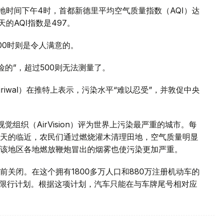
地时间下午4时，首都新德里平均空气质量指数（AQI）达
天的AQI指数是497。
00时则是令人满意的。
危险的”，超过500则无法测量了。
ejriwal）在推特上表示，污染水平“难以忍受”，并敦促中央
视觉组织（AirVision）评为世界上污染最严重的城市。每
天的临近，农民们通过燃烧灌木清理田地，空气质量明显
该地区各地燃放鞭炮冒出的烟雾也使污染更加严重。
关闭。在这个拥有1800多万人口和880万注册机动车的
限号限行计划。根据这项计划，汽车只能在与车牌尾号相对应