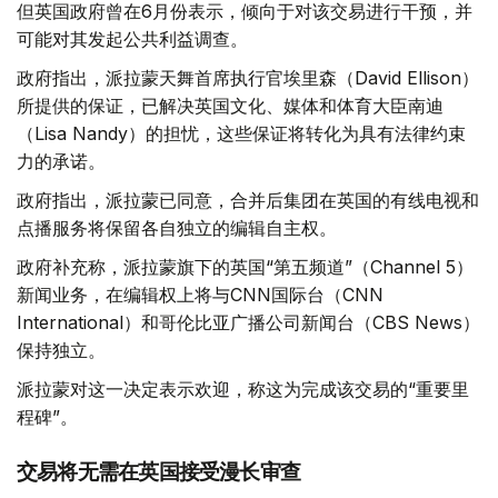
但英国政府曾在6月份表示，倾向于对该交易进行干预，并
可能对其发起公共利益调查。
政府指出，派拉蒙天舞首席执行官埃里森（David Ellison）
所提供的保证，已解决英国文化、媒体和体育大臣南迪
（Lisa Nandy）的担忧，这些保证将转化为具有法律约束
力的承诺。
政府指出，派拉蒙已同意，合并后集团在英国的有线电视和
点播服务将保留各自独立的编辑自主权。
政府补充称，派拉蒙旗下的英国“第五频道”（Channel 5）
新闻业务，在编辑权上将与CNN国际台（CNN
International）和哥伦比亚广播公司新闻台（CBS News）
保持独立。
派拉蒙对这一决定表示欢迎，称这为完成该交易的“重要里
程碑”。
交易将无需在英国接受漫长审查