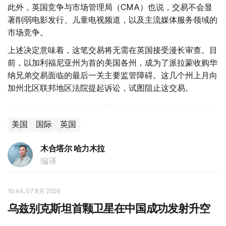
此外，英国竞争与市场管理局（CMA）也说，交易不会显
著削弱电影发行、儿童电视频道，以及主流媒体服务领域的
市场竞争。
上述决定意味着，这笔交易将无需在英国接受漫长审查。目
前，以加利福尼亚州为首的美国各州，成为了派拉蒙收购华
纳兄弟交易面临的最后一关主要监管障碍。这几个州上月向
加州北区联邦地区法院提起诉讼，试图阻止这交易。
美国
国际
英国
木合塔尔 哈力木拉
编译
10:44, 07 8月 2026
乌兹别克斯坦首颗卫星在中国成功发射升空