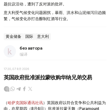
题抗议活动，遭到了反对派的批评。
意大利受气候变化问题困扰，暴雨、洪水和山泥倾泻日趋频
繁，气候变化亦打击酿制红酒等行业。
黄金储备
国际
意大利
без автора
编译
17:20, 07 8月 2026
英国政府批准派拉蒙收购华纳兄弟交易
（
哈萨克国际通讯社讯
）英国政府以符合竞争和公共利益为
由，在星期四（8月6日）批准派拉蒙天舞（Paramount