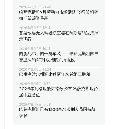
2026年8月6日 21:49
哈萨克斯坦7月劳动力市场活跃 飞行员和空
姐期望薪资最高
2026年8月6日 13:11
首架载客无人驾驶航空器在阿斯塔纳完成演
示飞行
2026年8月6日 10:11
同胞兄弟，同一身军装——哈萨克斯坦国民
警卫队约40对双胞胎并肩服役
2026年8月5日 22:24
巴甫洛达尔州迎来近两年来首组三胞胎
2026年8月5日 18:51
2026年列格坦繁荣指数公布 哈萨克斯坦位
居中亚首位
2026年8月5日 15:08
哈萨克斯坦已有1300余名服刑人员因特赦
获释