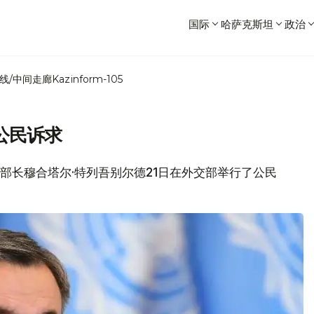
国际
哈萨克斯坦
政治
线/中间走廊
Kazinform-105
公民诉求
坦外交部长穆合塔尔·特列吾别尔德21日在外交部举行了公民