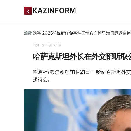
KAZINFORM
选举-2026
总统府
任免
事件
国情咨文
跨里海国际运输路
趋势:
15:41, 21 11月 2019
哈萨克斯坦外长在外交部听取
哈通社/努尔苏丹/11月21日-- 哈萨克斯
接待会。