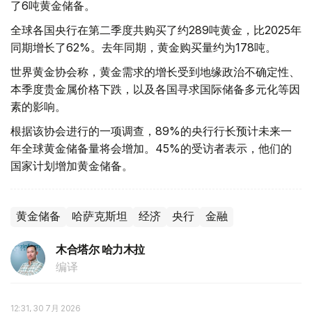
了6吨黄金储备。
全球各国央行在第二季度共购买了约289吨黄金，比2025年
同期增长了62%。去年同期，黄金购买量约为178吨。
世界黄金协会称，黄金需求的增长受到地缘政治不确定性、
本季度贵金属价格下跌，以及各国寻求国际储备多元化等因
素的影响。
根据该协会进行的一项调查，89%的央行行长预计未来一
年全球黄金储备量将会增加。45%的受访者表示，他们的
国家计划增加黄金储备。
黄金储备
哈萨克斯坦
经济
央行
金融
木合塔尔 哈力木拉
编译
12:31, 30 7月 2026