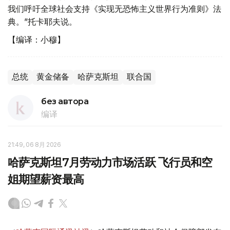
我们呼吁全球社会支持《实现无恐怖主义世界行为准则》法
典。”托卡耶夫说。
【编译：小穆】
总统
黄金储备
哈萨克斯坦
联合国
без автора
编译
21:49, 06 8月 2026
哈萨克斯坦7月劳动力市场活跃 飞行员和空
姐期望薪资最高