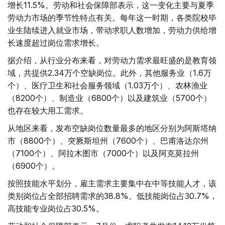
增长11.5%。劳动和社会保障部表示，这一变化主要与夏季
劳动力市场的季节性特点有关。每年这一时期，各类院校毕
业生陆续进入就业市场，带动求职人数增加，劳动力供给增
长速度超过岗位需求增长。
据介绍，从行业分布来看，对劳动力需求最旺盛的是教育领
域，共提供2.34万个空缺岗位。此外，其他服务业（1.6万
个）、医疗卫生和社会服务领域（1.03万个）、农林渔业
（8200个）、制造业（6800个）以及建筑业（5700个）
也存在较大用工需求。
从地区来看，发布空缺岗位数量最多的地区分别为阿斯塔纳
市（8800个）、突厥斯坦州（7600个）、巴甫洛达尔州
（7100个）、阿拉木图市（7000个）以及阿克莫拉州
（6900个）。
按照技能水平划分，雇主需求主要集中在中等技能人才，该
类别岗位占全部招聘需求的38.8%。低技能岗位占30.7%，
高技能专业岗位占30.5%。