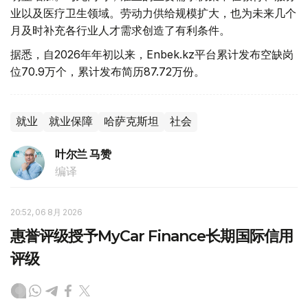
业以及医疗卫生领域。劳动力供给规模扩大，也为未来几个
月及时补充各行业人才需求创造了有利条件。
据悉，自2026年年初以来，Enbek.kz平台累计发布空缺岗
位70.9万个，累计发布简历87.72万份。
就业
就业保障
哈萨克斯坦
社会
叶尔兰 马赞
编译
20:52, 06 8月 2026
惠誉评级授予MyCar Finance长期国际信用
评级