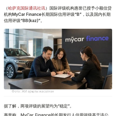
（
哈萨克国际通讯社讯
）国际评级机构惠誉已授予小额信贷
机构MyCar Finance长期国际信用评级“B”，以及国内长期
信用评级“BB(kaz)”。
Фото: ЖИ арқылы жасалған
据了解，两项评级的展望均为“稳定”。
惠誉称，MyCar Finance的长期发行人信用评级基于该公