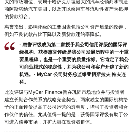
大的市场地位、隶属于哈萨克斯坦最大的汽车经销商和制造
商阿斯塔纳汽车集团，以及其以乘用车等流动性资产为抵押
的贷款组合。
惠誉指出，影响评级的主要因素包括公司资产质量的改善，
例如不良贷款占比下降以及新贷款违约率降低。
- 惠誉评级成为第二家授予我公司信用评级的国际评
级机构。获得惠誉评级是我公司发展历程中的一个重
要里程碑，也是一个重要的质量指标。它肯定了我公
司商业模式的稳定性，并为我公司和客户开辟了新的
机遇。- MyCar 公司财务总监维亚切斯拉夫·帕夫连
科。
此次评级与MyCar Finance旨在巩固市场地位并与投资者
建立长期合作关系的战略完全契合。两家独立的国际机构给
予的正面评价提高了公司运营的透明度，增强了投资者和合
作伙伴的信任。尤其值得一提的是，获得国际评级有助于公
司进入债券市场，并扩大潜在投资者群体。