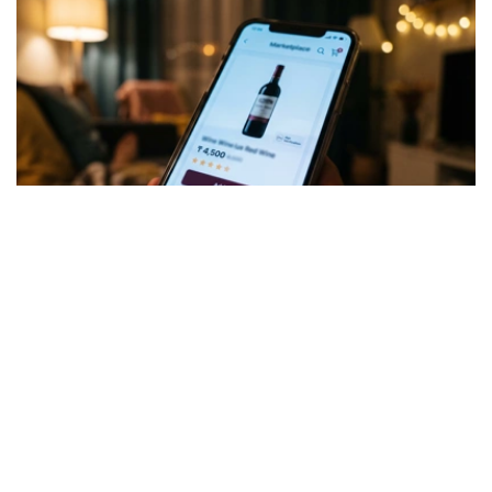
Коллаж: Kazinform/ИИ
针对社会各界关注的问题，哈萨克斯坦贸易和一体化部对此
作出正式说明。
酒类销售并未被禁止，但须符合相关要求
据该部介绍，根据《贸易活动监管法》规定，酒精产品并不
属于禁止在电子商务领域销售的商品类别。此次公布的统一