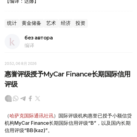
【编译：达娜】
统计
黄金储备
艺术
经济
投资
без автора
编译
20:52, 06 8月 2026
惠誉评级授予MyCar Finance长期国际信用
评级
（
哈萨克国际通讯社讯
）国际评级机构惠誉已授予小额信贷
机构MyCar Finance长期国际信用评级“B”，以及国内长期
信用评级“BB(kaz)”。