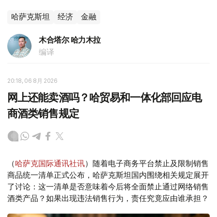
哈萨克斯坦
经济
金融
木合塔尔 哈力木拉
编译
20:18, 06 8月 2026
网上还能卖酒吗？哈贸易和一体化部回应电
商酒类销售规定
（
哈萨克国际通讯社讯
）随着电子商务平台禁止及限制销售
商品统一清单正式公布，哈萨克斯坦国内围绕相关规定展开
了讨论：这一清单是否意味着今后将全面禁止通过网络销售
酒类产品？如果出现违法销售行为，责任究竟应由谁承担？