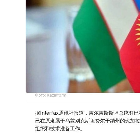
Фото: Kazinform
据Interfax通讯社报道，吉尔吉斯斯坦总统
已在原隶属于乌兹别克斯坦费尔干纳州的琼加拉（Ch
组织和技术准备工作。