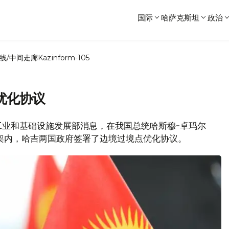
国际
哈萨克斯坦
政治
线/中间走廊
Kazinform-105
优化协议
斯坦工业和基础设施发展部消息，在我国总统哈斯穆-卓玛尔
架内，哈吉两国政府签署了边境过境点优化协议。