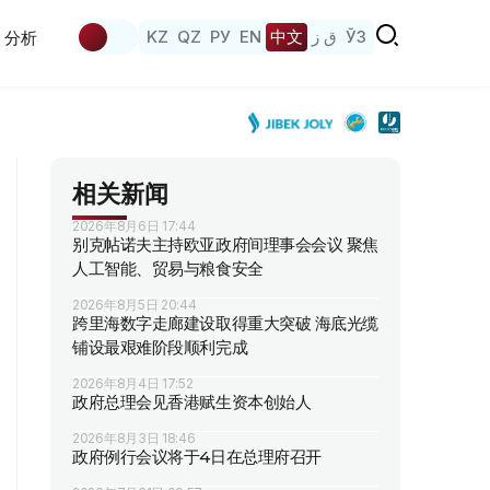
KZ
QZ
РУ
EN
中文
ق ز
ЎЗ
分析
相关新闻
2026年8月6日 17:44
别克帖诺夫主持欧亚政府间理事会会议 聚焦
人工智能、贸易与粮食安全
2026年8月5日 20:44
跨里海数字走廊建设取得重大突破 海底光缆
铺设最艰难阶段顺利完成
2026年8月4日 17:52
政府总理会见香港赋生资本创始人
2026年8月3日 18:46
政府例行会议将于4日在总理府召开