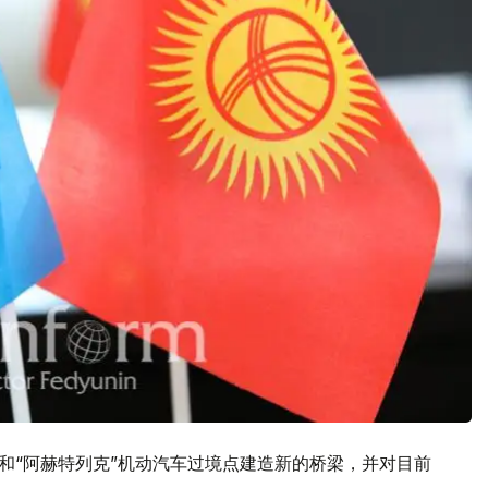
和“阿赫特列克”机动汽车过境点建造新的桥梁，并对目前