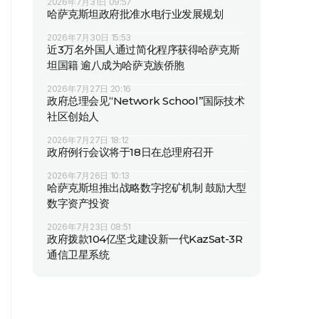
2026年7月31日 09:57
哈萨克斯坦政府批准水电行业发展规划
2026年7月30日 15:53
近3万名外国人通过简化程序获得哈萨克斯
坦国籍 逾八成为哈萨克族侨胞
2026年7月27日 20:16
政府总理会见“Network School”国际技术
社区创始人
2026年7月27日 18:12
政府例行会议将于18日在总理府召开
2026年7月26日 10:13
哈萨克斯坦推出战略数字挖矿机制 鼓励大型
数字资产投资
2026年7月23日 08:51
政府拨款104亿坚戈建设新一代KazSat-3R
通信卫星系统