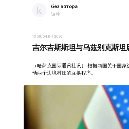
без автора
编译
13:09, 04 8月 2026
吉尔吉斯斯坦与乌兹别克斯坦
（哈萨克国际通讯社讯） 根据两国关于国家
动两个边境村庄的互换程序。