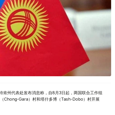
驻巴特肯州代表处发布消息称，自8月3日起，两国联合工作组
ong-Gara）村和塔什多博（Tash-Dobo）村开展