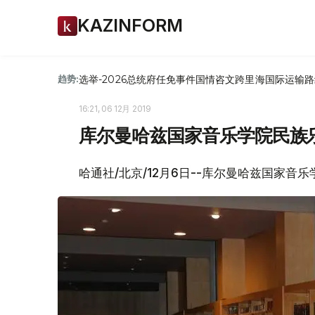
KAZINFORM
选举-2026
总统府
任免
事件
国情咨文
跨里海国际运输路
趋势:
16:21, 06 12月 2019
库尔曼哈兹国家音乐学院民族
哈通社/北京/12月6日--库尔曼哈兹国家