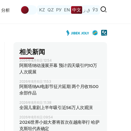
KZ
QZ
РУ
EN
中文
ق ز
ЎЗ
分析
相关新闻
2026年8月6日 12:54
阿斯塔纳动漫展开幕 预计四天吸引约10万
人次观展
2026年8月6日 11:53
阿斯塔纳AI电影节征片延期 两个月收1500
余部作品
2026年8月6日 11:38
全国儿童剧上半年吸引近56万人次观演
2026年8月6日 09:54
2026世界小姐大赛将首次在越南举行 哈萨
克斯坦代表确定