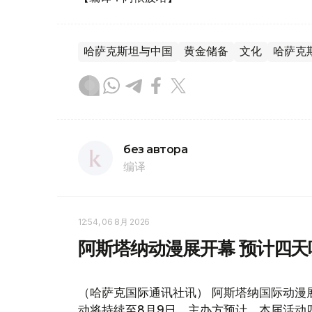
哈萨克斯坦与中国
黄金储备
文化
哈萨克
без автора
编译
12:54, 06 8月 2026
阿斯塔纳动漫展开幕 预计四天
（哈萨克国际通讯社讯） 阿斯塔纳国际动漫展Co
动将持续至8月9日。主办方预计，本届活动