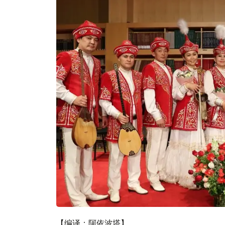
【编译：阿依波塔】