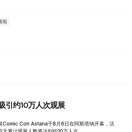
斯坦
吸引约10万人次观展
mic Con Astana于8月6日在阿斯塔纳开幕，活
四天累计观展人数将达到约10万人次。