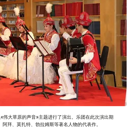
以«伟大草原的声音»主题进行了演出。乐团在此次演出期
、阿拜、莫扎特、勃拉姆斯等著名人物的代表作。