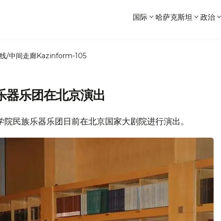
国际
哈萨克斯坦
政治
线/中间走廊
Kazinform-105
乐器乐团在北京演出
音乐学院民族乐器乐团日前在北京国家大剧院进行演出。