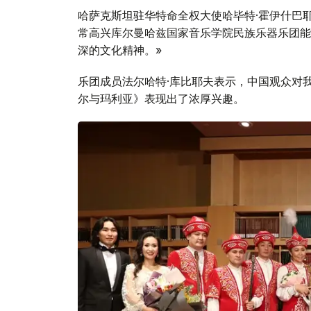
哈萨克斯坦驻华特命全权大使哈毕特·霍伊什巴
常高兴库尔曼哈兹国家音乐学院民族乐器乐团能
深的文化精神。»
乐团成员法尔哈特·库比耶夫表示，中国观众对我
尔与玛利亚》表现出了浓厚兴趣。