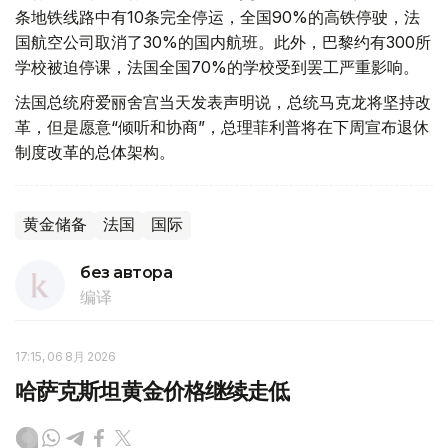
条地铁线路中有10条完全停运，全国90%的高铁停驶，法
国航空公司取消了30%的国内航班。此外，巴黎约有300所
学校被迫停课，法国全国70%的学校受到罢工严重影响。
法国总统府爱丽舍宫当天发表声明说，总统马克龙将坚持改
革，但是愿意“倾听和协商”，总理菲利普将在下周宣布退休
制度改革的总体架构。
黄金储备
法国
国际
без автора
编译
17:15, 06 8月 2026
哈萨克斯坦黄金价格继续走低