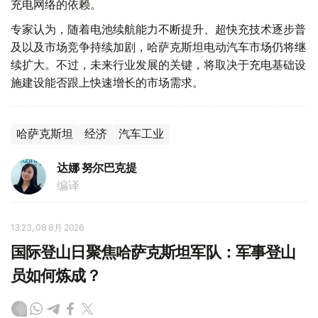
充电网络的依赖。
专家认为，随着电池续航能力不断提升、超快充技术逐步普
及以及市场竞争持续加剧，哈萨克斯坦电动汽车市场仍将继
续扩大。不过，未来行业发展的关键，将取决于充电基础设
施建设能否跟上快速增长的市场需求。
哈萨克斯坦
经济
汽车工业
达娜 努尔巴克提
编译
13:23, 08 8月 2026
国际登山日聚焦哈萨克斯坦军队：军事登山
员如何炼成？