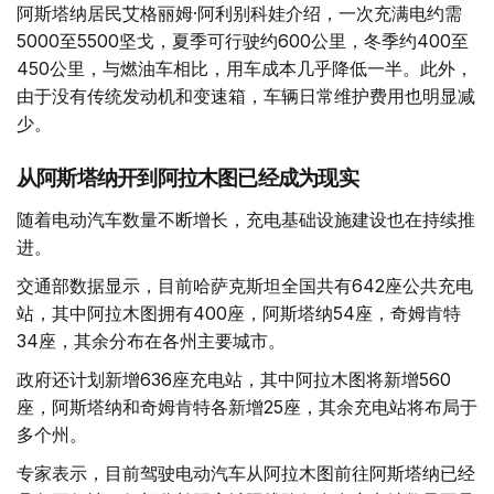
阿斯塔纳居民艾格丽姆·阿利别科娃介绍，一次充满电约需
5000至5500坚戈，夏季可行驶约600公里，冬季约400至
450公里，与燃油车相比，用车成本几乎降低一半。此外，
由于没有传统发动机和变速箱，车辆日常维护费用也明显减
少。
从阿斯塔纳开到阿拉木图已经成为现实
随着电动汽车数量不断增长，充电基础设施建设也在持续推
进。
交通部数据显示，目前哈萨克斯坦全国共有642座公共充电
站，其中阿拉木图拥有400座，阿斯塔纳54座，奇姆肯特
34座，其余分布在各州主要城市。
政府还计划新增636座充电站，其中阿拉木图将新增560
座，阿斯塔纳和奇姆肯特各新增25座，其余充电站将布局于
多个州。
专家表示，目前驾驶电动汽车从阿拉木图前往阿斯塔纳已经