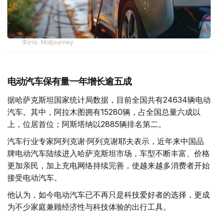
Фото: Midjourney
电动汽车保有量一年增长逾五成
据哈萨克斯坦国家统计局数据，目前全国共有24634辆电动
汽车。其中，阿拉木图拥有15280辆，占全国总量六成以
上，位居首位；阿斯塔纳以2885辆排名第二。
汽车行业专家阿列克谢·阿列克谢耶夫表示，近年来中国品
牌电动汽车陆续进入哈萨克斯坦市场，车型不断丰富、价格
更加亲民，加上充电网络持续完善，使越来越多消费者开始
接受电动汽车。
他认为，如今电动汽车已不再只是科技爱好者的选择，更成
为不少家庭兼顾经济性与科技体验的出行工具。