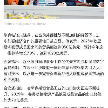
Photo credit: primeminister.kz
别克帖诺夫强调，在当前外部挑战不断加剧的背景下，进一
步加强经济合作的重要性日益凸显。他表示，2025年欧亚
经济联盟成员国之间的贸易额达到950亿美元，预计今年这
一指标将增长7.3%，达到1020亿美元。
会议指出，欧亚政府间理事会工作的优先方向包括发展数字
贸易机制、在欧亚经济联盟一体化信息系统框架内引入人工
智能技术，以及进一步完善保障食品进入联盟成员国市场的
相关机制。
会议还指出，哈萨克斯坦食品工业的出口潜力正在不断提
升。2025年，各类动植物源产品以及成品食品的出口总额
约为70亿美元。