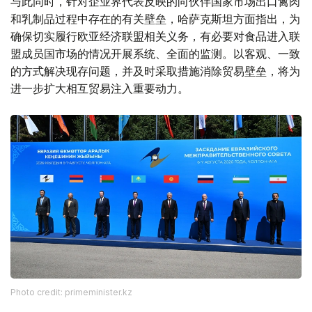
与此同时，针对企业界代表反映的向伙伴国家市场出口禽肉
和乳制品过程中存在的有关壁垒，哈萨克斯坦方面指出，为
确保切实履行欧亚经济联盟相关义务，有必要对食品进入联
盟成员国市场的情况开展系统、全面的监测。以客观、一致
的方式解决现存问题，并及时采取措施消除贸易壁垒，将为
进一步扩大相互贸易注入重要动力。
Photo credit: primeminister.kz