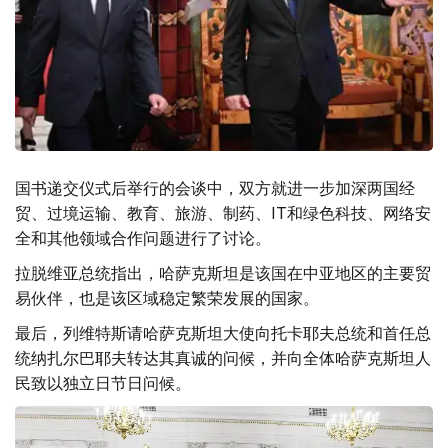
国书递交仪式后举行的会谈中，双方就进一步加深两国经
贸、过境运输、教育、旅游、制药、IT和绿色科技、网络安
全和其他领域合作问题进行了讨论。
拉脱维亚总统指出，哈萨克斯坦是该国在中亚地区的主要贸
易伙伴，也是该区域稳定繁荣发展的国家。
最后，列维特斯请哈萨克斯坦大使向托卡耶夫总统和首任总
统纳扎尔巴耶夫转达其真诚的问候，并向全体哈萨克斯坦人
民致以独立日节日问候。