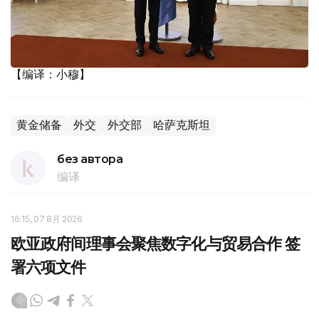
【编译：小穆】
黄金储备
外交
外交部
哈萨克斯坦
без автора
编译
16:15, 07 8月 2026
欧亚政府间理事会聚焦数字化与贸易合作 签
署六项文件