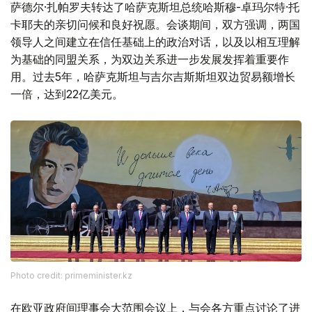
萨德尔·扎帕罗夫转达了哈萨克斯坦总统哈斯穆-卓玛尔特·托
卡耶夫的亲切问候和良好祝愿。会谈期间，双方强调，两国
领导人之间建立在信任基础上的政治对话，以及以相互理解
为基础的同盟关系，为双边关系进一步发展发挥着重要作
用。过去5年，哈萨克斯坦与吉尔吉斯斯坦双边贸易额增长
一倍，达到22亿美元。
Photo credit: primeminister.kz
在欧亚政府间理事会大范围会议上，与会各方重点讨论了进