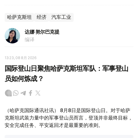
哈萨克斯坦
经济
汽车工业
达娜 努尔巴克提
编译
13:23, 08 8月 2026
国际登山日聚焦哈萨克斯坦军队：军事登山
员如何炼成？
（哈萨克国际通讯社讯） 8月8日是国际登山日。对于哈萨
克斯坦武装力量中的军事登山员而言，登顶并非最终目标，
安全完成任务、平安返回才是最重要的准则。