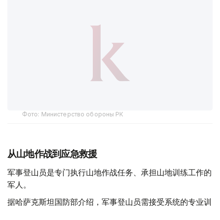
Фото: Министерство обороны РК
从山地作战到应急救援
军事登山员是专门执行山地作战任务、承担山地训练工作的
军人。
据哈萨克斯坦国防部介绍，军事登山员需接受系统的专业训
练，完成山地行进、攀岩、冰雪地形通过、登山装备使用、