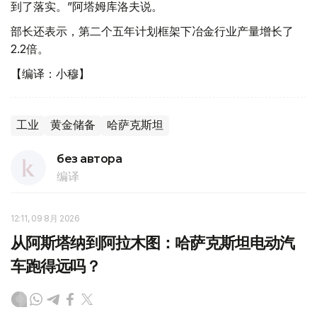
到了落实。”阿塔姆库洛夫说。
部长还表示，第二个五年计划框架下冶金行业产量增长了
2.2倍。
【编译：小穆】
工业
黄金储备
哈萨克斯坦
без автора
编译
12:11, 09 8月 2026
从阿斯塔纳到阿拉木图：哈萨克斯坦电动汽
车跑得远吗？