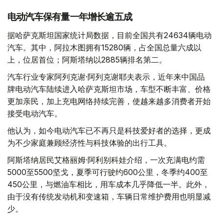
电动汽车保有量一年增长逾五成
据哈萨克斯坦国家统计局数据，目前全国共有24634辆电动
汽车。其中，阿拉木图拥有15280辆，占全国总量六成以
上，位居首位；阿斯塔纳以2885辆排名第二。
汽车行业专家阿列克谢·阿列克谢耶夫表示，近年来中国品
牌电动汽车陆续进入哈萨克斯坦市场，车型不断丰富、价格
更加亲民，加上充电网络持续完善，使越来越多消费者开始
接受电动汽车。
他认为，如今电动汽车已不再只是科技爱好者的选择，更成
为不少家庭兼顾经济性与科技体验的出行工具。
阿斯塔纳居民艾格丽姆·阿利别科娃介绍，一次充满电约需
5000至5500坚戈，夏季可行驶约600公里，冬季约400至
450公里，与燃油车相比，用车成本几乎降低一半。此外，
由于没有传统发动机和变速箱，车辆日常维护费用也明显减
少。