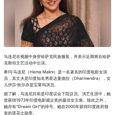
马连尼在视频中身穿哈萨克民族服装，并表示近期将在哈萨
克斯坦文艺活动中出演。
希玛·马连尼（
Hema Malini）是一名著名的印度电影女演
员，其丈夫是印度知名男星达曼德拉（Dharmendra），女
儿伊莎·狄尔亦是宝莱坞演员。
据了解，马连尼目前是印度议会下院议员。演艺生涯中，她
曾获得1973年印度电影观众奖的最佳女主角。除此之外，
她亦有“Dream Girl”的绰号。她在2000年获得印度政府颁
发的莲花士勋章。