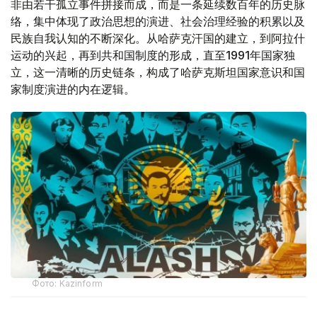
非由若干孤立事件拼接而成，而是一条延续数百年的历史脉
络，集中体现了政治思想的演进、社会治理经验的积累以及
民族自我认知的不断深化。从哈萨克汗国的建立，到阿拉什
运动的兴起，再到共和国制度的形成，直至1991年国家独
立，这一清晰的历史链条，构成了哈萨克斯坦国家意识和国
家制度演进的内在逻辑。
Фото: Kazinform