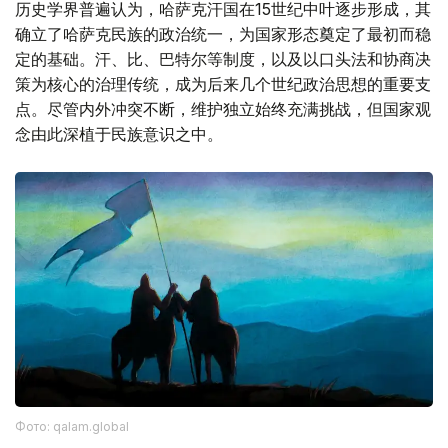
历史学界普遍认为，哈萨克汗国在15世纪中叶逐步形成，其
确立了哈萨克民族的政治统一，为国家形态奠定了最初而稳
定的基础。汗、比、巴特尔等制度，以及以口头法和协商决
策为核心的治理传统，成为后来几个世纪政治思想的重要支
点。尽管内外冲突不断，维护独立始终充满挑战，但国家观
念由此深植于民族意识之中。
Фото: qalam.global