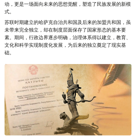
动，更是一场面向未来的思想觉醒，塑造了民族发展的新模
式。
苏联时期建立的哈萨克自治共和国及后来的加盟共和国，虽
未带来完全独立，却在制度层面保存了国家形态的基本要
素。期间，行政边界逐步明确，治理体系得以建立，教育、
文化和科学实现制度化发展，为后来的独立奠定了现实基
础。