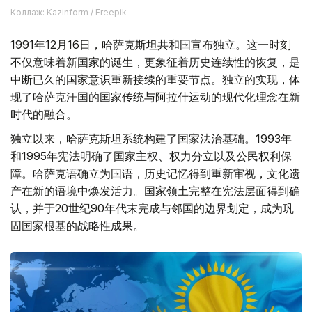
Коллаж: Kazinform / Freepik
1991年12月16日，哈萨克斯坦共和国宣布独立。这一时刻
不仅意味着新国家的诞生，更象征着历史连续性的恢复，是
中断已久的国家意识重新接续的重要节点。独立的实现，体
现了哈萨克汗国的国家传统与阿拉什运动的现代化理念在新
时代的融合。
独立以来，哈萨克斯坦系统构建了国家法治基础。1993年
和1995年宪法明确了国家主权、权力分立以及公民权利保
障。哈萨克语确立为国语，历史记忆得到重新审视，文化遗
产在新的语境中焕发活力。国家领土完整在宪法层面得到确
认，并于20世纪90年代末完成与邻国的边界划定，成为巩
固国家根基的战略性成果。