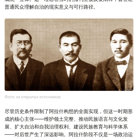
普通民众理解自治的现实意义与可行路径。
Фото: из открытых источников
尽管历史条件限制了阿拉什构想的全面实现，但这一时期形
成的核心主张——维护领土完整、推动民族语言与文化发
展、扩大自治和自我治理权利、建设民族教育与科学体系
——对后世产生了深远影响。阿拉什阶段不仅是一场政治运