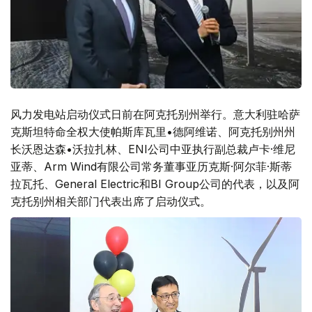
风力发电站启动仪式日前在阿克托别州举行。意大利驻哈萨
克斯坦特命全权大使帕斯库瓦里•德阿维诺、阿克托别州州
长沃恩达森•沃拉扎林、ENI公司中亚执行副总裁卢卡·维尼
亚蒂、Arm Wind有限公司常务董事亚历克斯·阿尔菲·斯蒂
拉瓦托、General Electric和BI Group公司的代表，以及阿
克托别州相关部门代表出席了启动仪式。