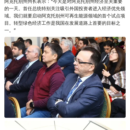
阿克托别州州长表示：“今天是对阿克托别州经济至关重要
的一天。首任总统特别关注吸引外国投资者进入经济优先领
域。我们就要启动阿克托别州可再生能源领域的首个试点项
目。转型绿色经济工作是我国在发展道路上首要的目标之
一。”