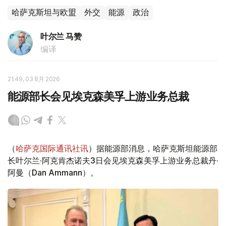
哈萨克斯坦与欧盟
外交
能源
政治
叶尔兰 马赞
编译
21:49, 03 8月 2026
能源部长会见埃克森美孚上游业务总裁
（
哈萨克国际通讯社讯
）据能源部消息，哈萨克斯坦能源部
长叶尔兰·阿克肯杰诺夫3日会见埃克森美孚上游业务总裁丹·
阿曼（Dan Ammann）。