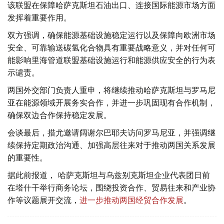
该联盟在保障哈萨克斯坦石油出口、连接国际能源市场方面
发挥着重要作用。
双方强调，确保能源基础设施稳定运行以及保障向欧洲市场
安全、可靠输送碳氢化合物具有重要战略意义，并对任何可
能影响里海管道联盟基础设施运行和能源供应安全的行为表
示谴责。
两国外交部门负责人重申，将继续推动哈萨克斯坦与罗马尼
亚在能源领域开展务实合作，并进一步巩固现有合作机制，
确保双边合作保持稳定发展。
会谈最后，措尤邀请阔谢尔巴耶夫访问罗马尼亚，并强调继
续保持定期政治沟通、加强高层往来对于推动两国关系发展
的重要性。
据此前报道， 哈萨克斯坦与乌兹别克斯坦企业代表团日前
在塔什干举行商务论坛，围绕投资合作、贸易往来和产业协
作等议题展开交流，
进一步推动两国经贸合作发展
。