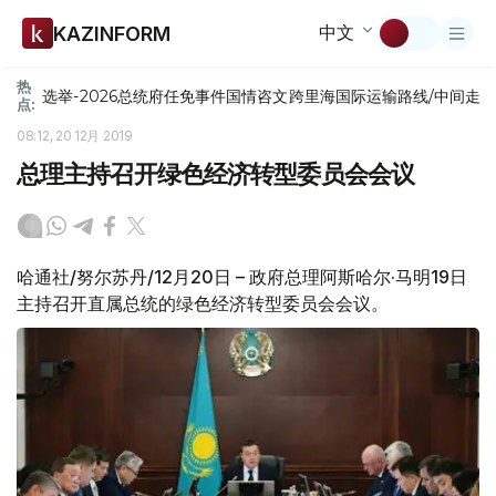
中文
KAZINFORM
热
选举-2026
总统府
任免
事件
国情咨文
跨里海国际运输路线/中间走
点:
08:12, 20 12月 2019
总理主持召开绿色经济转型委员会会议
哈通社/努尔苏丹/12月20日 – 政府总理阿斯哈尔·马明19日
主持召开直属总统的绿色经济转型委员会会议。