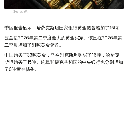
Фото: ӨзА
季度报告显示，哈萨克斯坦国家银行黄金储备增加了15吨。
波兰是2026年第二季度最大的黄金买家。该国在2026年第
二季度增加了51吨黄金储备。
中国购买了33吨黄金，乌兹别克斯坦购买了16吨，哈萨克
斯坦购买了15吨。约旦和捷克共和国的中央银行也分别增加
了6吨黄金储备。
全球各国央行在第二季度共购买了约289吨黄金，比2025年
同期增长了62%。去年同期，黄金购买量约为178吨。
世界黄金协会称，黄金需求的增长受到地缘政治不确定性、
本季度贵金属价格下跌，以及各国寻求国际储备多元化等因
素的影响。
根据该协会进行的一项调查，89%的央行行长预计未来一
年全球黄金储备量将会增加。45%的受访者表示，他们的