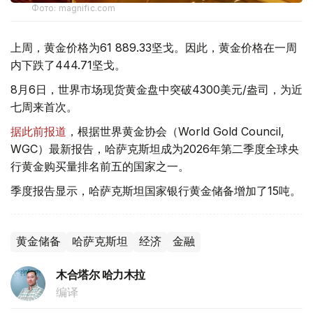
Фото: magnific.com
上周，黄金价格为61 889.33坚戈。因此，黄金价格在一周
内下跌了444.71坚戈。
8月6日，世界市场现货黄金盘中突破4300美元/盎司，为近
七周来首次。
据此前报道
，根据世界黄金协会（World Gold Council,
WGC）最新报告，哈萨克斯坦成为2026年第二季度全球央
行黄金购买量排名前五的国家之一。
季度报告显示，哈萨克斯坦国家银行黄金储备增加了15吨。
黄金储备
哈萨克斯坦
经济
金融
木合塔尔 哈力木拉
编译