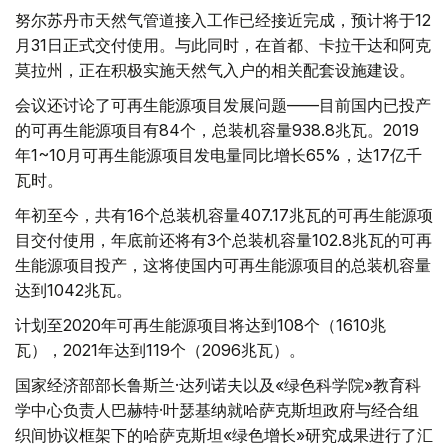
努尔苏丹市天然气管道接入工作已经接近完成，预计将于12
月31日正式交付使用。与此同时，在首都、卡拉干达和阿克
莫拉州，正在积极实施天然气入户的相关配套设施建设。
会议还讨论了可再生能源项目发展问题——目前国内已投产
的可再生能源项目有84个，总装机容量938.8兆瓦。2019
年1~10月可再生能源项目发电量同比增长65%，达17亿千
瓦时。
年初至今，共有16个总装机容量407.17兆瓦的可再生能源项
目交付使用，年底前还将有3个总装机容量102.8兆瓦的可再
生能源项目投产，这将使国内可再生能源项目的总装机容量
达到1042兆瓦。
计划至2020年可再生能源项目将达到108个（1610兆
瓦），2021年达到119个（2096兆瓦）。
国家经济部部长鲁斯兰·达列诺夫以及«绿色科学院»教育科
学中心负责人巴赫特·叶瑟基纳就哈萨克斯坦政府与经合组
织间协议框架下的哈萨克斯坦«绿色增长»研究成果进行了汇