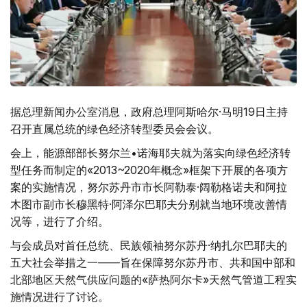
据总理新闻办公室消息，政府总理阿斯哈尔·马明19日主持
召开直属总统的绿色经济转型委员会会议。
会上，能源部部长努尔兰•诺海耶夫就为落实向绿色经济转
型任务而制定的«2013~2020年概念»框架下开展的各项方
案的实施情况，努尔苏丹市市长阿勒泰·阔勒格诺夫和阿拉
木图市副市长穆黑特·阿泽尔巴耶夫分别就当地环境改善情
况等，进行了介绍。
与会成员对首任总统、民族领袖努尔苏丹·纳扎尔巴耶夫的
五大社会举措之一——旨在保障努尔苏丹市、共和国中部和
北部地区天然气供应问题的«萨热阿尔卡»天然气管道工程实
施情况进行了讨论。