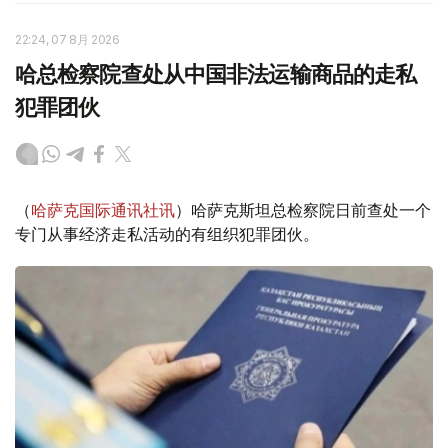
22:24, 07 8月 2026
哈总检察院查处从中国非法运输商品的走私
犯罪团伙
（
哈萨克国际通讯社讯
）哈萨克斯坦总检察院日前查处一个
专门从事经济走私活动的有组织犯罪团伙。