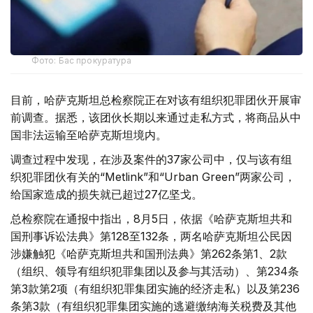
Фото: Бас прокуратура
目前，哈萨克斯坦总检察院正在对该有组织犯罪团伙开展审
前调查。据悉，该团伙长期以来通过走私方式，将商品从中
国非法运输至哈萨克斯坦境内。
调查过程中发现，在涉及案件的37家公司中，仅与该有组
织犯罪团伙有关的“Metlink”和“Urban Green”两家公司，
给国家造成的损失就已超过27亿坚戈。
总检察院在通报中指出，8月5日，依据《哈萨克斯坦共和
国刑事诉讼法典》第128至132条，两名哈萨克斯坦公民因
涉嫌触犯《哈萨克斯坦共和国刑法典》第262条第1、2款
（组织、领导有组织犯罪集团以及参与其活动）、第234条
第3款第2项（有组织犯罪集团实施的经济走私）以及第236
条第3款（有组织犯罪集团实施的逃避缴纳海关税费及其他