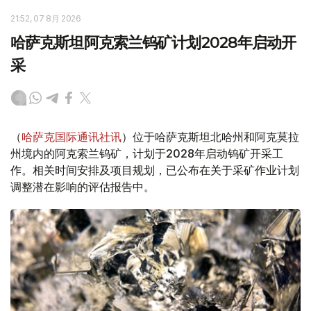
21:52, 07 8月 2026
哈萨克斯坦阿克索兰钨矿计划2028年启动开
采
（
哈萨克国际通讯社讯
）位于哈萨克斯坦北哈州和阿克莫拉
州境内的阿克索兰钨矿，计划于2028年启动钨矿开采工
作。相关时间安排及项目规划，已公布在关于采矿作业计划
调整潜在影响的评估报告中。