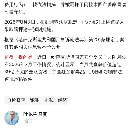
费用行为），被依法拘捕，并被羁押于阿拉木图市警察局临
时看守所。
2026年8月7日，根据调查法庭裁定，已批准对上述嫌疑人
采取羁押这一强制措施。
根据《哈萨克斯坦共和国刑事诉讼法典》第201条规定，案
件其他相关信息暂不予公开。
值得一提的是
，近日，哈萨克斯坦国家安全委员会边防局公
布2026年7月工作情况。统计显示，当月共查获价值超过
39亿坚戈的走私货物，并查处多起毒品、武器和货物非法
跨境运输案件。
总检察院
犯罪
走私
经济
叶尔兰 马赞
编译