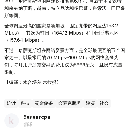
当中，哈萨克斯坦的网速仅排名第67位，落后于圣文森特
和格林纳丁斯，越南，特立尼达和多巴哥，科索沃，巴巴多
斯等国。
全球网速最高的国家是新加坡（固定宽带的网速达193.2
Mbps），其次为韩国（164.12 Mbps）和中国香港地区
（157.64 Mbps）。
不过，哈萨克斯坦在网络资费方面，是全球最便宜的五个国
家之一。以最常用的70 Mbps~100 Mbps的网络套餐为
例，每月用户所需交纳的费用仅为5999坚戈，且没有流量
限制。
【编译：木合塔尔·木拉提】
统计
科技
黄金储备
哈萨克斯坦
经济
社会
без автора
编译