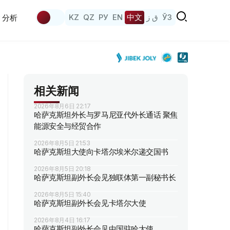
KZ
QZ
РУ
EN
中文
ق ز
ЎЗ
分析
相关新闻
2026年8月6日 22:17
哈萨克斯坦外长与罗马尼亚代外长通话 聚焦
能源安全与经贸合作
2026年8月5日 21:53
哈萨克斯坦大使向卡塔尔埃米尔递交国书
2026年8月5日 20:18
哈萨克斯坦副外长会见独联体第一副秘书长
2026年8月5日 15:40
哈萨克斯坦副外长会见卡塔尔大使
2026年8月4日 16:17
哈萨克斯坦副外长会见中国驻哈大使