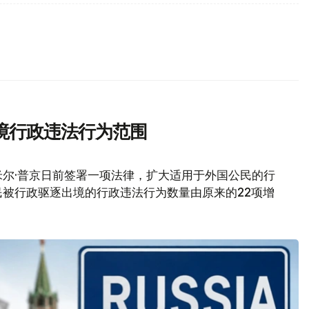
境行政违法行为范围
尔·普京日前签署一项法律，扩大适用于外国公民的行
被行政驱逐出境的行政违法行为数量由原来的22项增