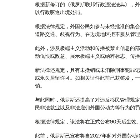
根据新修订的《俄罗斯联邦行政违法法典》，外
以行政驱逐出境处罚。
根据法律规定，外国公民如参与未经批准的集会
道路交通、歧视行为、在边境地区拒不服从管理
此外，涉及极端主义活动和传播被禁止信息的部
动仇恨或敌意、展示极端主义或纳粹标志、传播
新法律还规定，具有未撤销或未消除刑事犯罪记
或永久居留许可。如相关证件此前已获签发，一
销。
与此同时，俄罗斯还提高了对违反移民管理规定
民非法就业以及非法雇佣外国劳动力等行为的罚
根据法律规定，该法将在正式公布90天后生效
此前，俄罗斯已宣布将自2027年起对外国劳动