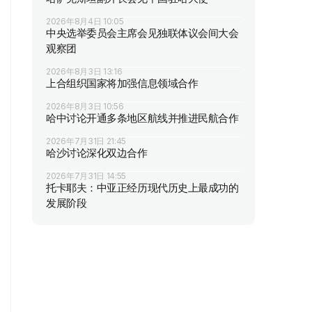
2026年8月4日 10:05
中央选举委员会主席会见独联体议会间大会
观察团
2026年8月3日 13:16
上合组织国家将加强信息领域合作
2026年8月3日 10:56
哈中讨论开通多条地区航线并推进民航合作
2026年7月31日 21:45
哈沙讨论深化双边合作
2026年7月31日 14:55
托卡耶夫：中亚正经历现代历史上最成功的
发展阶段