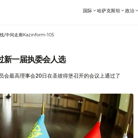
国际
哈萨克斯坦
政治
线/中间走廊
Kazinform-105
过新一届执委会人选
济委员会最高理事会20日在圣彼得堡召开的会议上通过了