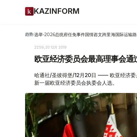
KAZINFORM
选举-2026
总统府
任免
事件
国情咨文
跨里海国际运输路
趋势:
22:59, 20 12月 2019
欧亚经济委员会最高理事会通
哈通社/圣彼得堡/12月20日 —— 欧亚经
新一届欧亚经济委员会执委会人选。