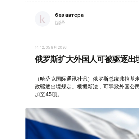
без автора
编译
14:42, 05 8月 2026
俄罗斯扩大外国人可被驱逐出
（哈萨克国际通讯社讯）俄罗斯总统弗拉基米
政驱逐出境规定。根据新法，可导致外国公民
加至45项。