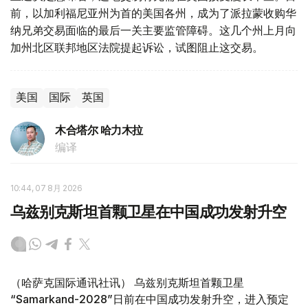
前，以加利福尼亚州为首的美国各州，成为了派拉蒙收购华
纳兄弟交易面临的最后一关主要监管障碍。这几个州上月向
加州北区联邦地区法院提起诉讼，试图阻止这交易。
美国
国际
英国
木合塔尔 哈力木拉
编译
10:44, 07 8月 2026
乌兹别克斯坦首颗卫星在中国成功发射升空
（哈萨克国际通讯社讯） 乌兹别克斯坦首颗卫星
“Samarkand-2028”日前在中国成功发射升空，进入预定