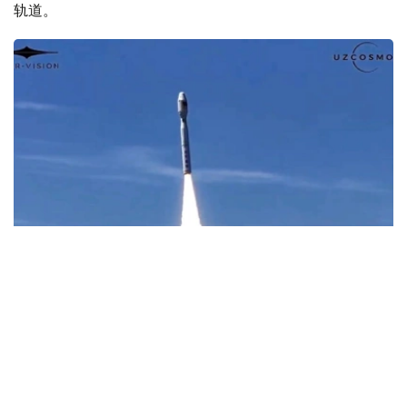
轨道。
Фото: Uzcosmos
据乌兹别克斯坦数字技术部消息，此次发射由中国Star
Vision公司实施，发射地点位于中国山东省近海海上发射平
台。