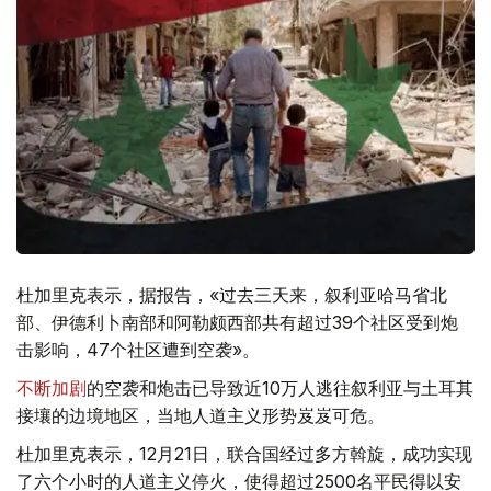
杜加里克表示，据报告，«过去三天来，叙利亚哈马省北
部、伊德利卜南部和阿勒颇西部共有超过39个社区受到炮
击影响，47个社区遭到空袭»。
不断加剧
的空袭和炮击已导致近10万人逃往叙利亚与土耳其
接壤的边境地区，当地人道主义形势岌岌可危。
杜加里克表示，12月21日，联合国经过多方斡旋，成功实现
了六个小时的人道主义停火，使得超过2500名平民得以安