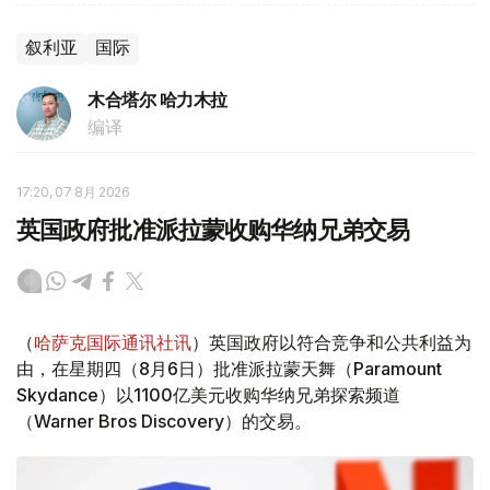
叙利亚
国际
木合塔尔 哈力木拉
编译
17:20, 07 8月 2026
英国政府批准派拉蒙收购华纳兄弟交易
（
哈萨克国际通讯社讯
）英国政府以符合竞争和公共利益为
由，在星期四（8月6日）批准派拉蒙天舞（Paramount
Skydance）以1100亿美元收购华纳兄弟探索频道
（Warner Bros Discovery）的交易。