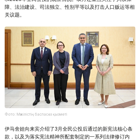
障、法治建设、司法独立、性别平等以及打击人口贩运等相
关议题。
Фото: Мәжілістің баспасөз қызметі
伊马舍娃向来宾介绍了3月全民公投后通过的新宪法核心条
款，以及为落实宪法精神所配套制定的一系列法律修订内