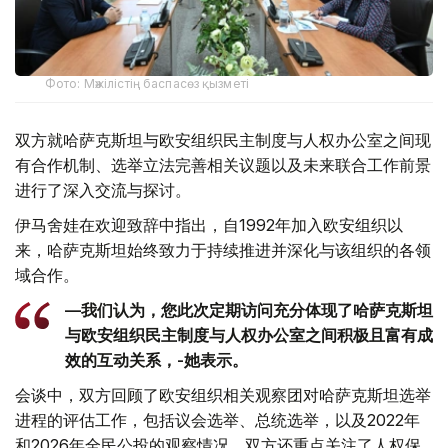
Фото: Мәжілістің баспасөз қызметі
双方就哈萨克斯坦与欧安组织民主制度与人权办公室之间现
有合作机制、选举立法完善相关议题以及未来联合工作前景
进行了深入交流与探讨。
伊马舍娃在欢迎致辞中指出，自1992年加入欧安组织以
来，哈萨克斯坦始终致力于持续推进并深化与该组织的各领
域合作。
—我们认为，您此次定期访问充分体现了哈萨克斯坦
与欧安组织民主制度与人权办公室之间积极且富有成
效的互动关系，-她表示。
会谈中，双方回顾了欧安组织相关观察团对哈萨克斯坦选举
进程的评估工作，包括议会选举、总统选举，以及2022年
和2026年全民公投的观察情况。双方还重点关注了人权保