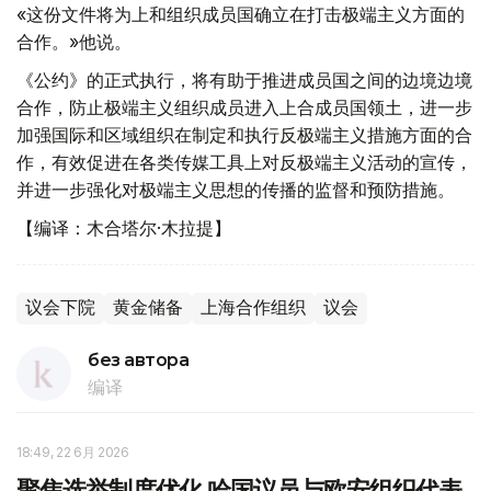
«这份文件将为上和组织成员国确立在打击极端主义方面的
合作。»他说。
《公约》的正式执行，将有助于推进成员国之间的边境边境
合作，防止极端主义组织成员进入上合成员国领土，进一步
加强国际和区域组织在制定和执行反极端主义措施方面的合
作，有效促进在各类传媒工具上对反极端主义活动的宣传，
并进一步强化对极端主义思想的传播的监督和预防措施。
【编译：木合塔尔·木拉提】
议会下院
黄金储备
上海合作组织
议会
без автора
编译
18:49, 22 6月 2026
聚焦选举制度优化 哈国议员与欧安组织代表