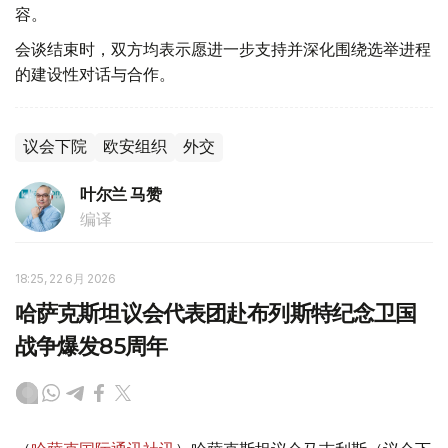
容。
会谈结束时，双方均表示愿进一步支持并深化围绕选举进程
的建设性对话与合作。
议会下院
欧安组织
外交
叶尔兰 马赞
编译
18:25, 22 6月 2026
哈萨克斯坦议会代表团赴布列斯特纪念卫国
战争爆发85周年