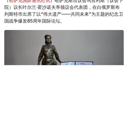
（
哈萨克国际通讯社讯
）哈萨克斯坦议会马吉利斯（议会下
院）议长叶尔兰·霍沙诺夫率领议会代表团，在白俄罗斯布
列斯特市出席了以“伟大遗产——共同未来”为主题的纪念卫
国战争爆发85周年国际论坛。
Фото: Мәжіліс
来自白俄罗斯、俄罗斯、乌兹别克斯坦、缅甸、吉尔吉斯斯