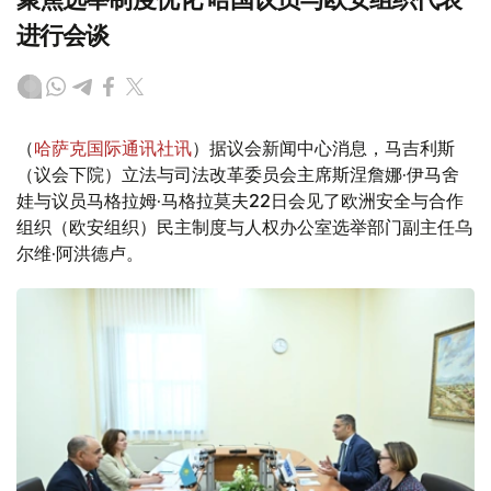
进行会谈
（
哈萨克国际通讯社讯
）据议会新闻中心消息，马吉利斯
（议会下院）立法与司法改革委员会主席斯涅詹娜·伊马舍
娃与议员马格拉姆·马格拉莫夫22日会见了欧洲安全与合作
组织（欧安组织）民主制度与人权办公室选举部门副主任乌
尔维·阿洪德卢。