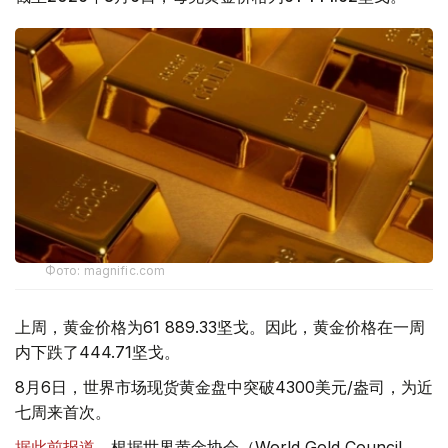
Фото: magnific.com
上周，黄金价格为61 889.33坚戈。因此，黄金价格在一周
内下跌了444.71坚戈。
8月6日，世界市场现货黄金盘中突破4300美元/盎司，为近
七周来首次。
据此前报道
，根据世界黄金协会（World Gold Council,