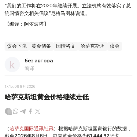
“我们的工作将在2020年继续开展。立法机构有效落实了总
统国情咨文相关倡议”尼格马图林说道。
【编译：阿依波塔】
议会下院
黄金储备
国情咨文
哈萨克斯坦
议会
без автора
编译
17:15, 06 8月 2026
哈萨克斯坦黄金价格继续走低
（
哈萨克国际通讯社讯
）根据哈萨克斯坦国家银行的数据，
截至2026年8月6日，每克黄金价格为61 444.62坚戈。