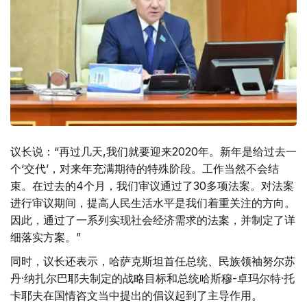
议长说：“再过几天,我们就要迎来2020年。新年是给过去一
个‘交代’，对来年充满期待的特殊阶段。工作当然不会结
束。在过去的4个月，我们审议通过了30多项法案。对法案
进行审议期间，提高人民生活水平是我们着重关注的方向。
因此，通过了一系列实现社会经济需求的法案，并制定了详
细落实方案。”
同时，议长还表示，哈萨克斯坦首任总统、民族领袖努尔苏
丹·纳扎尔巴耶夫制定的战略目标和总统哈斯穆-卓玛尔特·托
卡耶夫在国情咨文当中提出的倡议起到了主导作用。