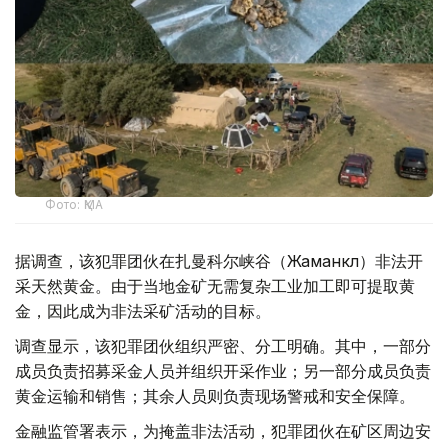
Фото: ҚМА
据调查，该犯罪团伙在扎曼科尔峡谷（Жаманкөл）非法开
采天然黄金。由于当地金矿无需复杂工业加工即可提取黄
金，因此成为非法采矿活动的目标。
调查显示，该犯罪团伙组织严密、分工明确。其中，一部分
成员负责招募采金人员并组织开采作业；另一部分成员负责
黄金运输和销售；其余人员则负责现场警戒和安全保障。
金融监管署表示，为掩盖非法活动，犯罪团伙在矿区周边安