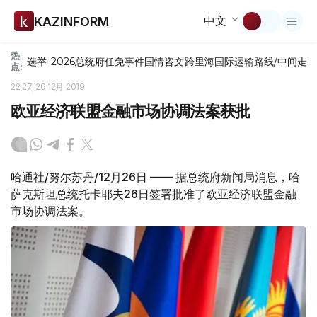
中文
KAZINFORM
热
选举-2026
总统府
任免
事件
国情咨文
跨里海国际运输路线/中间走
点:
22:27, 26 12月 2019
欧亚经济联盟金融市场协调法案获批
哈通社/努尔苏丹/12月26日 —— 据总统府新闻局消息，哈
萨克斯坦总统托卡耶夫26日签署批准了欧亚经济联盟金融
市场协调法案。