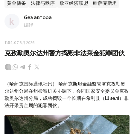
黄金储备
法律与秩序
欧亚经济联盟
哈萨克斯坦
без автора
编译
11:54, 07 8月 2026
克孜勒奥尔达州警方捣毁非法采金犯罪团伙
（哈萨克国际通讯社讯） 哈萨克斯坦金融监管署克孜勒奥
尔达州分局在州检察机关协调下，会同国家安全委员会克孜
勒奥尔达州分局，成功捣毁一个长期在希利县（Шиелі）非
法开采贵金属的犯罪团伙。