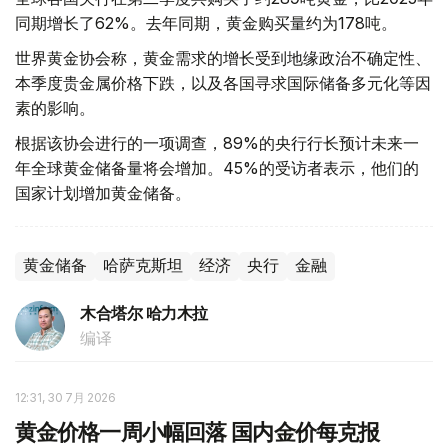
同期增长了62%。去年同期，黄金购买量约为178吨。
世界黄金协会称，黄金需求的增长受到地缘政治不确定性、
本季度贵金属价格下跌，以及各国寻求国际储备多元化等因
素的影响。
根据该协会进行的一项调查，89%的央行行长预计未来一
年全球黄金储备量将会增加。45%的受访者表示，他们的
国家计划增加黄金储备。
黄金储备
哈萨克斯坦
经济
央行
金融
木合塔尔 哈力木拉
编译
12:31, 30 7月 2026
黄金价格一周小幅回落 国内金价每克报