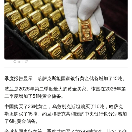
Фото: ӨзА
季度报告显示，哈萨克斯坦国家银行黄金储备增加了15吨。
波兰是2026年第二季度最大的黄金买家。该国在2026年第
二季度增加了51吨黄金储备。
中国购买了33吨黄金，乌兹别克斯坦购买了16吨，哈萨克
斯坦购买了15吨。约旦和捷克共和国的中央银行也分别增加
了6吨黄金储备。
全球各国央行在第二季度共购买了约289吨黄金，比2025年