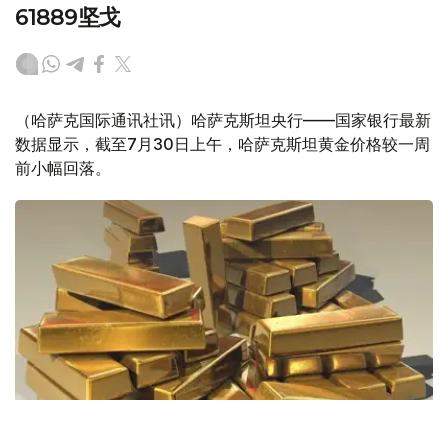
61889坚戈
（哈萨克国际通讯社讯）哈萨克斯坦央行——国家银行最新
数据显示，截至7月30日上午，哈萨克斯坦黄金价格较一周
前小幅回落。