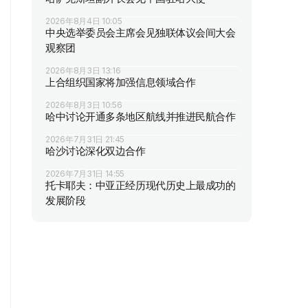
2026年8月4日 10:05
中央选举委员会主席会见独联体议会间大会
观察团
2026年8月3日 13:16
上合组织国家将加强信息领域合作
2026年8月3日 10:56
哈中讨论开通多条地区航线并推进民航合作
2026年7月31日 21:45
哈沙讨论深化双边合作
2026年7月31日 14:55
托卡耶夫：中亚正经历现代历史上最成功的
发展阶段