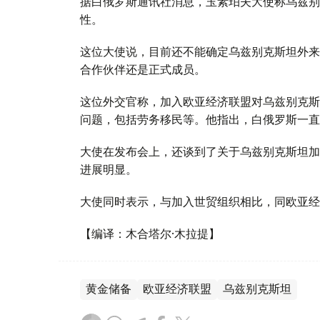
据白俄罗斯通讯社消息，玉素珀夫大使称乌兹别
性。
这位大使说，目前还不能确定乌兹别克斯坦外来
合作伙伴还是正式成员。
这位外交官称，加入欧亚经济联盟对乌兹别克斯
问题，包括劳务移民等。他指出，白俄罗斯一直
大使在发布会上，还谈到了关于乌兹别克斯坦加
进展明显。
大使同时表示，与加入世贸组织相比，同欧亚经
【编译：木合塔尔·木拉提】
黄金储备
欧亚经济联盟
乌兹别克斯坦