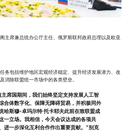
阁主席兼总统办公厅主任、俄罗斯联邦政府总理以及欧亚
任务包括维护地区宏观经济稳定、提升经济发展潜力、改
及消除联盟统一市场中的各类壁垒。
值主席国期间，我们始终坚定支持发展人工智
综合体数字化、保障无障碍贸易，并积极同外
统哈斯穆-卓玛尔特·托卡耶夫此前在致联盟成
这一立场。我相信，今天会议达成的各项共
、进一步深化互利合作作出重要贡献。”别克