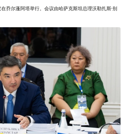
议在乔尔蓬阿塔举行。会议由哈萨克斯坦总理沃勒扎斯·别