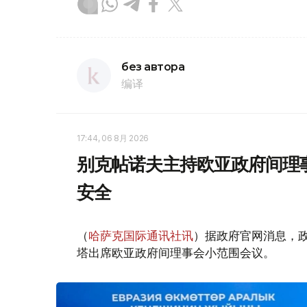
без автора
编译
17:44, 06 8月 2026
别克帖诺夫主持欧亚政府间理
安全
（
哈萨克国际通讯社讯
）据政府官网消息，
塔出席欧亚政府间理事会小范围会议。