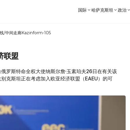
国际
哈萨克斯坦
政治
线/中间走廊
Kazinform-105
济联盟
坦驻白俄罗斯特命全权大使纳斯尔詹·玉素珀夫26日在有关该
别克斯坦正在考虑加入欧亚经济联盟（EAEU）的可