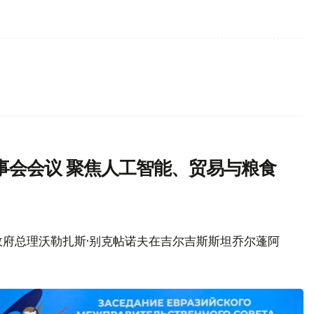
事会会议 聚焦人工智能、贸易与粮食
政府总理沃勒扎斯·别克帖诺夫在吉尔吉斯斯坦乔尔蓬阿