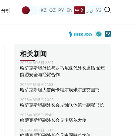
KZ
QZ
РУ
EN
中文
ق ز
ЎЗ
分析
相关新闻
2026年8月6日 22:17
哈萨克斯坦外长与罗马尼亚代外长通话 聚焦
能源安全与经贸合作
2026年8月5日 21:53
哈萨克斯坦大使向卡塔尔埃米尔递交国书
2026年8月5日 20:18
哈萨克斯坦副外长会见独联体第一副秘书长
2026年8月5日 15:40
哈萨克斯坦副外长会见卡塔尔大使
2026年8月4日 16:17
哈萨克斯坦副外长会见中国驻哈大使