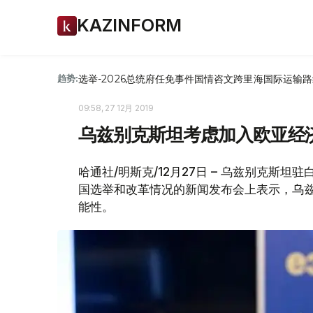
KAZINFORM
选举-2026
总统府
任免
事件
国情咨文
跨里海国际运输路
趋势:
09:58, 27 12月 2019
乌兹别克斯坦考虑加入欧亚经
哈通社/明斯克/12月27日 – 乌兹别克斯
国选举和改革情况的新闻发布会上表示，乌兹
能性。