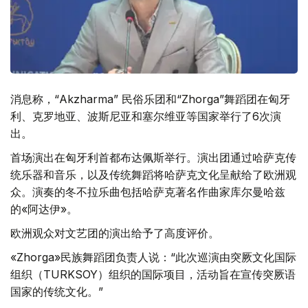
消息称，“Akzharma” 民俗乐团和“Zhorga”舞蹈团在匈牙
利、克罗地亚、波斯尼亚和塞尔维亚等国家举行了6次演
出。
首场演出在匈牙利首都布达佩斯举行。演出团通过哈萨克传
统乐器和音乐，以及传统舞蹈将哈萨克文化呈献给了欧洲观
众。演奏的冬不拉乐曲包括哈萨克著名作曲家库尔曼哈兹
的«阿达伊»。
欧洲观众对文艺团的演出给予了高度评价。
«Zhorga»民族舞蹈团负责人说：“此次巡演由突厥文化国际
组织（TURKSOY）组织的国际项目，活动旨在宣传突厥语
国家的传统文化。”