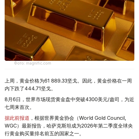
Фото: magnific.com
上周，黄金价格为61 889.33坚戈。因此，黄金价格在一周
内下跌了444.71坚戈。
8月6日，世界市场现货黄金盘中突破4300美元/盎司，为近
七周来首次。
据此前报道
，根据世界黄金协会（World Gold Council,
WGC）最新报告，哈萨克斯坦成为2026年第二季度全球央
行黄金购买量排名前五的国家之一。