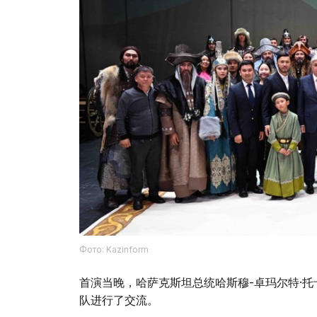
Фото: Kazinform
首演当晚，哈萨克斯坦总统哈斯穆-卓玛尔特·
队进行了交流。