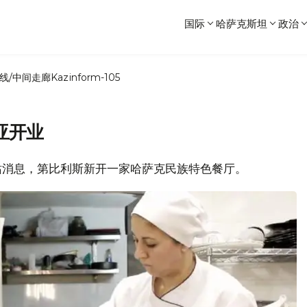
国际
哈萨克斯坦
政治
线/中间走廊
Kazinform-105
亚开业
4网站消息，第比利斯新开一家哈萨克民族特色餐厅。