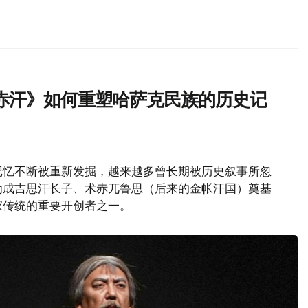
赤汗》如何重塑哈萨克民族的历史记
记忆不断被重新发掘，越来越多曾长期被历史叙事所忽
为成吉思汗长子、术赤兀鲁思（后来的金帐汗国）奠基
家传统的重要开创者之一。