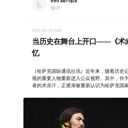
без автора
编译
13:20, 29 7月 2026
当历史在舞台上开口——《术
忆
（哈萨克国际通讯社讯）近年来，随着历史
视的重要人物重新进入公众视野。其中，作
者的术赤汗，正逐渐被重新认识为哈萨克国