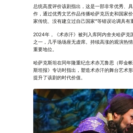
总统高度评价该剧指出，这是一部非常优秀、具
作，通过优秀文艺作品传播哈萨克历史和国家价
家传统、没有建立过自己国家”等错误论调具有
2024年，《术赤汗》被列入库阿内舍夫哈萨
之一，几乎场场座无虚席。持续高涨的观演热情
重要地位。
哈萨克斯坦在同年隆重纪念术赤兀鲁思（即金帐
斯坦报》专访时指出，塑造术赤汗的舞台艺术形
提升了该剧的时代价值。