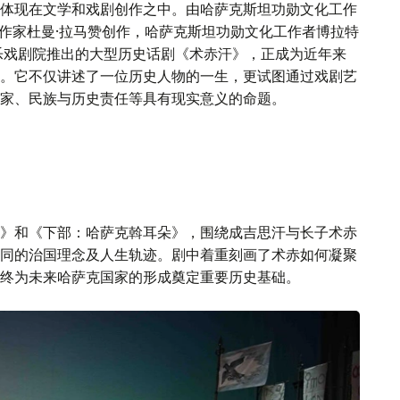
体现在文学和戏剧创作之中。由哈萨克斯坦功勋文化工作
剧作家杜曼·拉马赞创作，哈萨克斯坦功勋文化工作者博拉特
乐戏剧院推出的大型历史话剧《术赤汗》，正成为近年来
。它不仅讲述了一位历史人物的一生，更试图通过戏剧艺
家、民族与历史责任等具有现实意义的命题。
》和《下部：哈萨克斡耳朵》，围绕成吉思汗与长子术赤
同的治国理念及人生轨迹。剧中着重刻画了术赤如何凝聚
终为未来哈萨克国家的形成奠定重要历史基础。