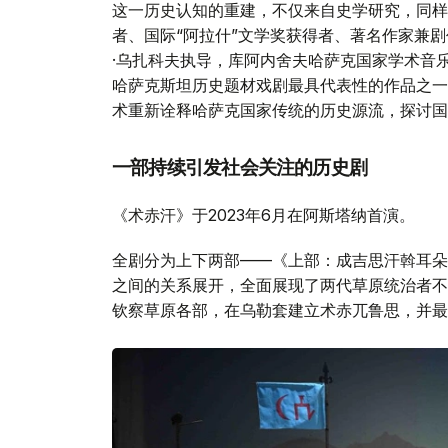
这一历史认知的重建，不仅来自史学研究，同样
者、国际“阿拉什”文学奖获得者、著名作家兼
·乌扎科夫执导，库阿内舍夫哈萨克国家学术音
哈萨克斯坦历史题材戏剧最具代表性的作品之一
术重新诠释哈萨克国家传统的历史源流，探讨国
一部持续引发社会关注的历史剧
《术赤汗》于2023年6月在阿斯塔纳首演。
全剧分为上下两部——《上部：成吉思汗斡耳朵
之间的关系展开，全面展现了两代草原统治者不
钦察草原各部，在乌勒套建立术赤兀鲁思，并最