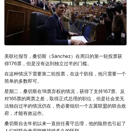
美联社报导，桑切斯（Sánchez）在周日的第一轮投票获
得176票，但是没有达到独立过半的门槛。
在这种情况下需要第二轮投票，在这个阶段，他只需要一个
简单的多数即可。
星期二，桑切斯在18票弃权的情况，获得了支持167票、反
对165票的两票之差，取得正式总理的职位，但是社会党无
法独自过半的情况仍在，势必要组织一个左翼联盟的联合政
府，才能有效运作。
桑切斯自去年初以来一直担任看守总理，他的险胜也引起了
人们对联合政府能够持续多久的怀疑。