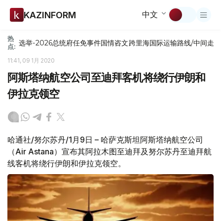
中文
KAZINFORM
热
选举-2026
总统府
任免
事件
国情咨文
跨里海国际运输路线/中间走
点:
11:41, 09 1月 2020
阿斯塔纳航空公司至迪拜客机将绕行伊朗和
伊拉克领空
哈通社/努尔苏丹/1月9日 – 哈萨克斯坦阿斯塔纳航空公司
（Air Astana）宣布其阿拉木图至迪拜及努尔苏丹至迪拜航
线客机将绕行伊朗和伊拉克领空。