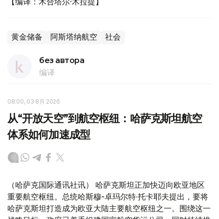
【编译：木合塔尔·木拉提】
黄金储备
阿斯塔纳航空
社会
без автора
编译
08:00, 03 8月 2026
从“开放天空”到航空枢纽：哈萨克斯坦航空
体系如何加速成型
（哈萨克国际通讯社讯） 哈萨克斯坦正加快迈向欧亚地区
重要航空枢纽。总统哈斯穆-卓玛尔特·托卡耶夫提出，要将
哈萨克斯坦打造成为欧亚大陆主要航空枢纽之一。围绕这一