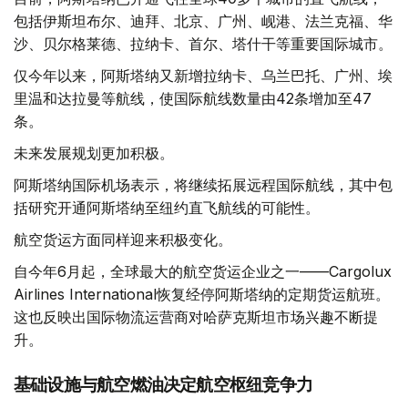
包括伊斯坦布尔、迪拜、北京、广州、岘港、法兰克福、华
沙、贝尔格莱德、拉纳卡、首尔、塔什干等重要国际城市。
仅今年以来，阿斯塔纳又新增拉纳卡、乌兰巴托、广州、埃
里温和达拉曼等航线，使国际航线数量由42条增加至47
条。
未来发展规划更加积极。
阿斯塔纳国际机场表示，将继续拓展远程国际航线，其中包
括研究开通阿斯塔纳至纽约直飞航线的可能性。
航空货运方面同样迎来积极变化。
自今年6月起，全球最大的航空货运企业之一——Cargolux
Airlines International恢复经停阿斯塔纳的定期货运航班。
这也反映出国际物流运营商对哈萨克斯坦市场兴趣不断提
升。
基础设施与航空燃油决定航空枢纽竞争力