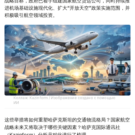
战略目标，政府已着手组建国家航空货运公司，同时持续推
进机场基础设施现代化、扩大“开放天空”政策实施范围，并
积极吸引航空领域投资。
Коллаж: Kazinform / Изображение создано с помощью
ИИ
这些举措将如何重塑哈萨克斯坦的交通物流格局？国家航空
战略未来又将取决于哪些关键因素？哈萨克国际通讯社
（Kazinform）分析员对此进行了梳理。