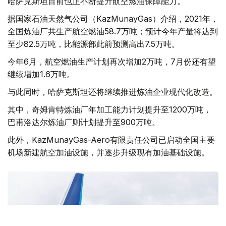
哈萨克斯坦目前也正不断提升航空燃油保障能力。
据国家石油天然气公司（KazMunayGas）介绍，2021年，
全国炼油厂共生产航空燃油58.7万吨；预计今年产量将达到
至少82.5万吨，比能源部此前预测高出7.5万吨。
今年6月，航空燃油生产计划再次增加2万吨，7月份还有望
继续增加1.6万吨。
与此同时，哈萨克斯坦还将继续推进炼油企业现代化改造。
其中，奇姆肯特炼油厂年加工能力计划提升至1200万吨，
巴甫洛达尔炼油厂则计划提升至900万吨。
此外，KazMunayGas-Aero有限责任公司已启动全国主要
机场新建航空加油设施，并逐步升级现有加油基础设施。