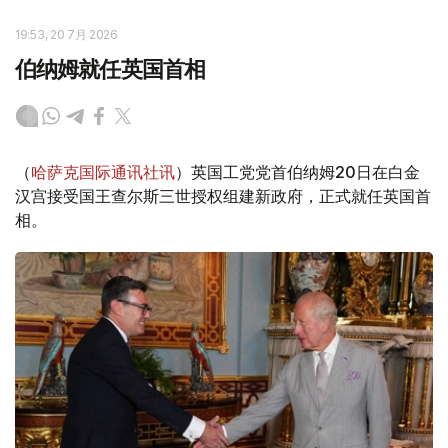
19:53, 20 7月 2026
伯纳姆就任英国首相
（
哈萨克国际通讯社讯
）英国工党党首伯纳姆20日在白金
汉宫接受国王查尔斯三世授权组建新政府，正式就任英国首
相。