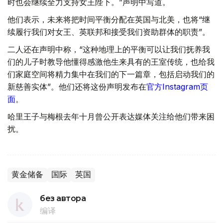
时也会继续全力支持女王陛下。”声明中写道。
他们表示，未来将把时间平衡分配在英国与北美，也将“继
续履行我们对女王、英联邦和接受我们资助群体的职责”。
二人还在声明中称，“这种地理上的平衡可以让我们抚养我
们的儿子时教导他懂得感激他生来具有的王室传统，也给我
们家庭空间将精力集中在我们的下一篇章，包括启动我们的
新慈善实体”。他们还将这份声明发布在
官方Instagram页
面
。
哈里王子与梅根去年十月曾公开表达媒体关注给他们带来困
扰。
黄金储备
国际
英国
без автора
编译