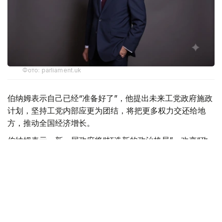
Фото: parliament.uk
伯纳姆表示自己已经“准备好了”，他提出未来工党政府施政
计划，坚持工党内部应更为团结，将把更多权力交还给地
方，推动全国经济增长。
伯纳姆表示，新一届政府将“打造新的政治格局”，改变“政
治方向”，工党应当让英国民众“相信我们能够把这个国家建
设得更好”“推动英国整体向前发展”。伯纳姆还强调，其领
导下的工党政府将推动经济振兴，加强公共领域管理，并把
更多权力交还地方。
伯纳姆还表示，工党将更加团结，聚焦解决实际问题，并愿
与其他政党合作应对英国面临的长期挑战。