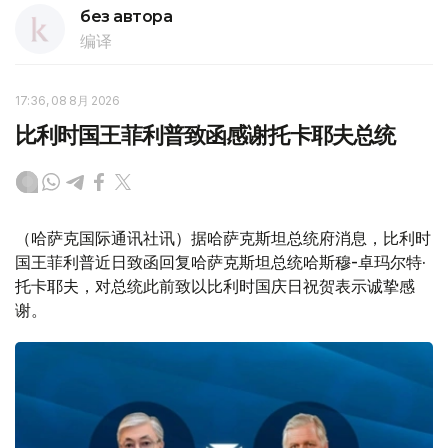
без автора
编译
17:36, 08 8月 2026
比利时国王菲利普致函感谢托卡耶夫总统
（哈萨克国际通讯社讯）据哈萨克斯坦总统府消息，比利时
国王菲利普近日致函回复哈萨克斯坦总统哈斯穆-卓玛尔特·
托卡耶夫，对总统此前致以比利时国庆日祝贺表示诚挚感
谢。