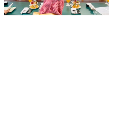
Фото: Сыртқы істер министрлігі
双方在会谈中指出，哈萨克斯坦与沙特阿拉伯的关系发展势
头良好，两国关系建立在友好互利伙伴关系原则之上。
此外，双方特别关注了哈萨克斯坦和沙特阿拉伯在国际和区
域组织中的互动，特别是两国在多边平台上的立场协调以及
对两国倡议的相互支持。