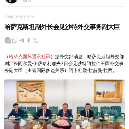
22:56, 07 8月 2026
哈萨克斯坦副外长会见沙特外交事务副大臣
（
哈萨克国际通讯社讯
）据外交部消息，哈萨克斯坦外交部
副部长阿尔曼·伊萨哈利耶夫7日会见沙特阿拉伯王国外交事
务副大臣（主管国际多边关系）阿卜杜勒·拉赫曼·拉西。