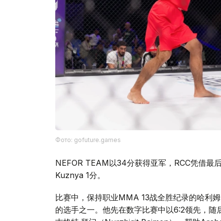
Фото: gofuture.games
NEFOR TEAM以34分获得亚军，RCC凭
Kuznya 1分。
比赛中，保持职业MMA 13战全胜纪录的哈利姆·纳
的选手之一。他先在数字比赛中以6:2领先，随后在