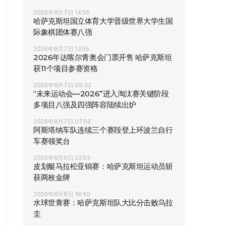
2026年8月7日 14:56
哈萨克斯坦国立体育大学晋级世界大学生国
际象棋团体赛八强
2026年8月7日 13:55
2026年达喀尔青奥会门票开售 哈萨克斯坦
获11个项目参赛资格
2026年8月7日 09:32
“未来运动会—2026”进入淘汰赛关键阶段
多项目八强及四强阵容陆续出炉
2026年8月7日 07:56
阿斯塔纳车队连续三个赛段登上环波兰自行
车赛领奖台
2026年8月6日 22:53
皮划艇马拉松亚锦赛：哈萨克斯坦运动员斩
获两枚金牌
2026年8月6日 18:40
水球世青赛：哈萨克斯坦队大比分击败乌拉
圭