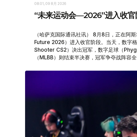
08:01, 09 8月 2026
“未来运动会—2026”进入收
（哈萨克国际通讯社讯） 8月8日，正在阿斯塔纳举
Future 2026）进入收官阶段。当天，数字格斗（P
Shooter CS2）决出冠军，数字足球（Phygital 
（MLBB）则结束半决赛，冠军争夺战阵容