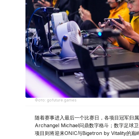
Фото: gofuture.games
随着赛事进入最后一个比赛日，各项目冠军归属也
Archangel Michael问鼎数字格斗；数字足球卫
项目则将迎来ONIC与Bigetron by Vitality