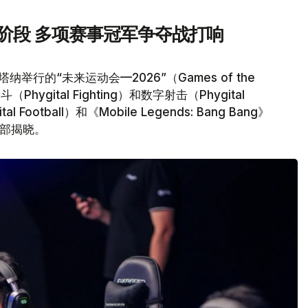
官阶段 多项赛事冠军争夺战打响
行的“未来运动会—2026”（Games of the
hygital Fighting）和数字射击（Phygital
Football）和《Mobile Legends: Bang Bang》
全部揭晓。