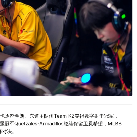
逐渐明朗。东道主队伍Team KZ夺得数字射击冠军，
冕冠军Quetzales-Armadillos继续保留卫冕希望，MLBB
的巅峰对决。