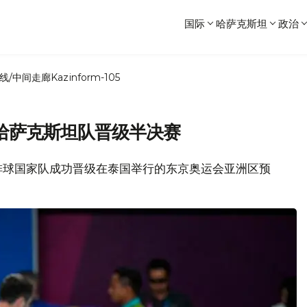
国际
哈萨克斯坦
政治
线/中间走廊
Kazinform-105
哈萨克斯坦队晋级半决赛
女子排球国家队成功晋级在泰国举行的东京奥运会亚洲区预