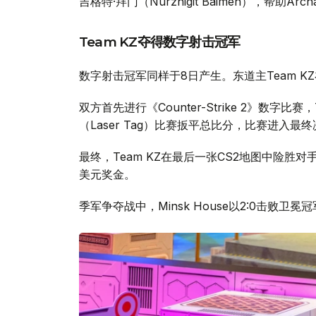
吉格特·拜门（Nurzhigit Baimen），帮助Arch
Team KZ夺得数字射击冠军
数字射击冠军同样于8日产生。东道主Team KZ在决
双方首先进行《Counter-Strike 2》数字比赛
（Laser Tag）比赛扳平总比分，比赛进入最
最终，Team KZ在最后一张CS2地图中险胜对手，
美元奖金。
季军争夺战中，Minsk House以2:0击败卫冕