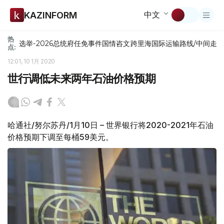
中文
KAZINFORM
热
选举-2026
总统府
任免
事件
国情咨文
跨里海国际运输路线/中间走
点:
12:01, 10 1月 2020
世行调低未来两年石油价格预期
哈通社/努尔苏丹/1月10日 – 世界银行将2020-2021年石油
价格预期下调至每桶59美元。