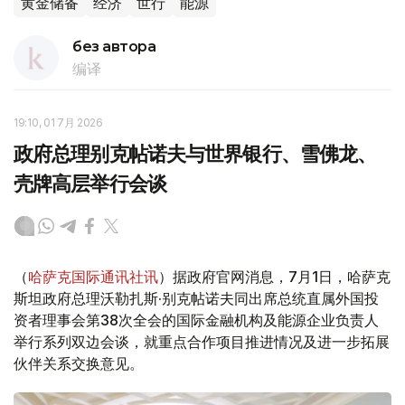
黄金储备
经济
世行
能源
без автора
编译
19:10, 01 7月 2026
政府总理别克帖诺夫与世界银行、雪佛龙、
壳牌高层举行会谈
（
哈萨克国际通讯社讯
）据政府官网消息，7月1日，哈萨克
斯坦政府总理沃勒扎斯·别克帖诺夫同出席总统直属外国投
资者理事会第38次全会的国际金融机构及能源企业负责人
举行系列双边会谈，就重点合作项目推进情况及进一步拓展
伙伴关系交换意见。