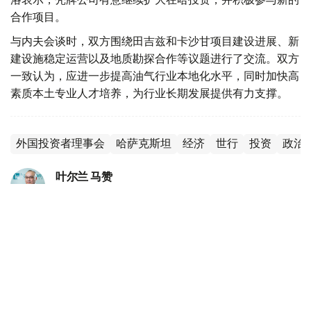
合作项目。
与内夫会谈时，双方围绕田吉兹和卡沙甘项目建设进展、新
建设施稳定运营以及地质勘探合作等议题进行了交流。双方
一致认为，应进一步提高油气行业本地化水平，同时加快高
素质本土专业人才培养，为行业长期发展提供有力支撑。
外国投资者理事会
哈萨克斯坦
经济
世行
投资
政治
叶尔兰 马赞
编译
22:29, 11 6月 2026
世界银行：中东冲突冲击全球经济 2026年增
长预计放缓至2.5%