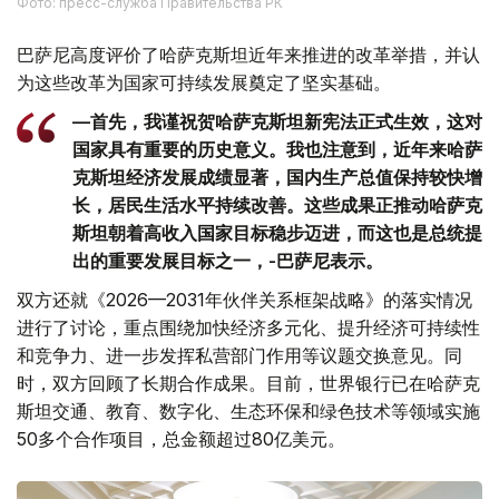
Фото: пресс-служба Правительства РК
巴萨尼高度评价了哈萨克斯坦近年来推进的改革举措，并认
为这些改革为国家可持续发展奠定了坚实基础。
—首先，我谨祝贺哈萨克斯坦新宪法正式生效，这对
国家具有重要的历史意义。我也注意到，近年来哈萨
克斯坦经济发展成绩显著，国内生产总值保持较快增
长，居民生活水平持续改善。这些成果正推动哈萨克
斯坦朝着高收入国家目标稳步迈进，而这也是总统提
出的重要发展目标之一，-巴萨尼表示。
双方还就《2026—2031年伙伴关系框架战略》的落实情况
进行了讨论，重点围绕加快经济多元化、提升经济可持续性
和竞争力、进一步发挥私营部门作用等议题交换意见。同
时，双方回顾了长期合作成果。目前，世界银行已在哈萨克
斯坦交通、教育、数字化、生态环保和绿色技术等领域实施
50多个合作项目，总金额超过80亿美元。