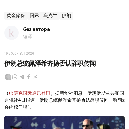
黄金储备
国际
乌克兰
伊朗
без автора
编译
19:50, 04 8月 2026
伊朗总统佩泽希齐扬否认辞职传闻
（
哈萨克国际通讯社讯
）据新华社消息，伊朗伊斯兰共和国
通讯社4日报道，伊朗总统佩泽希齐扬否认辞职传闻，称“我
会继续任职”。