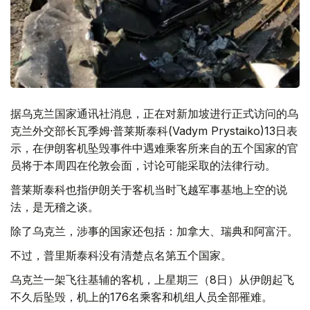
据乌克兰国家通讯社消息，正在对新加坡进行正式访问的乌
克兰外交部长瓦季姆·普莱斯泰科(Vadym Prystaiko)13日表
示，在伊朗客机坠毁事件中遇难乘客所来自的五个国家的官
员将于本周四在伦敦会面，讨论可能采取的法律行动。
普莱斯泰科也指伊朗关于客机当时飞越军事基地上空的说
法，是无稽之谈。
除了乌克兰，涉事的国家还包括：加拿大、瑞典和阿富汗。
不过，普里斯泰科没有清楚点名第五个国家。
乌克兰一架飞往基辅的客机，上星期三（8日）从伊朗起飞
不久后坠毁，机上的176名乘客和机组人员全部罹难。