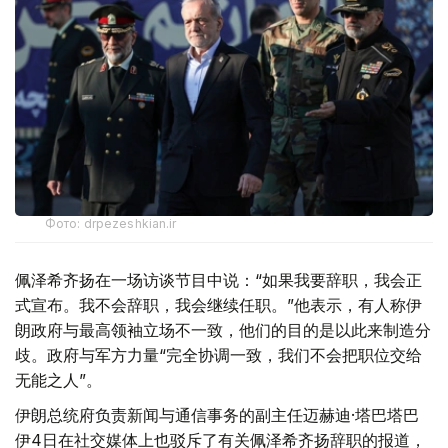
Фото: drpezeshkian.ir
佩泽希齐扬在一场访谈节目中说：“如果我要辞职，我会正
式宣布。我不会辞职，我会继续任职。”他表示，有人称伊
朗政府与最高领袖立场不一致，他们的目的是以此来制造分
歧。政府与军方力量“完全协调一致，我们不会把职位交给
无能之人”。
伊朗总统府负责新闻与通信事务的副主任迈赫迪·塔巴塔巴
伊4日在社交媒体上也驳斥了有关佩泽希齐扬辞职的报道，