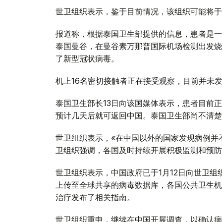
世卫组织表示，鉴于目前情况，该组织可能将于
报道称，根据泰国卫生部提供的信息，患者是一
泰国曼谷，在曼谷素万那普国际机场检测出发烧
了新型冠状病毒。
机上16名密切接触者正在接受观察，目前并未
泰国卫生部长13日向该国媒体表示，患者目前
预计几天后就可返回中国。泰国卫生部尚不清楚
世卫组织表示，«在中国以外的国家发现病例并
卫组织强调，各国及时持续开展积极监测和预防
世卫组织表示，中国政府已于1月12日向世卫组
上传至全球共享的病毒数据库，各国公共卫生机
治疗发布了相关指南。
世卫组织重申，继续在中国开展调查，以确认病