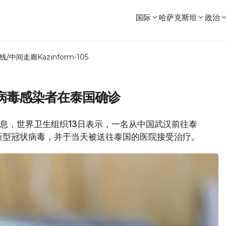
国际
哈萨克斯坦
政治
线/中间走廊
Kazinform-105
病毒感染者在泰国确诊
新闻消息，世界卫生组织13日表示，一名从中国武汉前往泰
新型冠状病毒，并于当天被送往泰国的医院接受治疗。