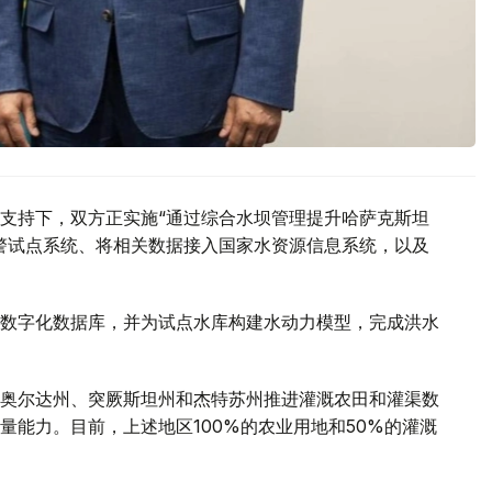
支持下，双方正实施“通过综合水坝管理提升哈萨克斯坦
警试点系统、将相关数据接入国家水资源信息系统，以及
数字化数据库，并为试点水库构建水动力模型，完成洪水
奥尔达州、突厥斯坦州和杰特苏州推进灌溉农田和灌渠数
量能力。目前，上述地区100%的农业用地和50%的灌溉