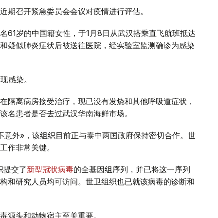
近期召开紧急委员会会议对疫情进行评估。
名61岁的中国籍女性，于1月8日从武汉搭乘直飞航班抵达
和疑似肺炎症状后被送往医院，经实验室监测确诊为感染
发现感染。
正在隔离病房接受治疗，现已没有发烧和其他呼吸道症状，
该名患者是否去过武汉华南海鲜市场。
不意外»，该组织目前正与泰中两国政府保持密切合作。世
工作非常关键。
织提交了
新型冠状病毒
的全基因组序列，并已将这一序列
构和研究人员均可访问。世卫组织也已就该病毒的诊断和
毒源头和动物宿主至关重要。