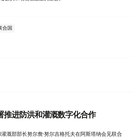
联合国
署推进防洪和灌溉数字化合作
灌溉部部长努尔詹·努尔吉格托夫在阿斯塔纳会见联合