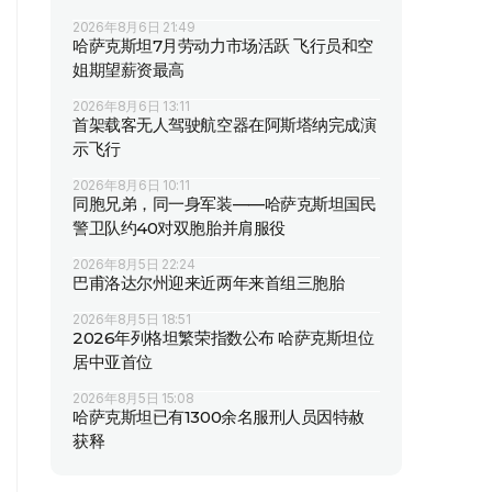
2026年8月6日 21:49
哈萨克斯坦7月劳动力市场活跃 飞行员和空
姐期望薪资最高
2026年8月6日 13:11
首架载客无人驾驶航空器在阿斯塔纳完成演
示飞行
2026年8月6日 10:11
同胞兄弟，同一身军装——哈萨克斯坦国民
警卫队约40对双胞胎并肩服役
2026年8月5日 22:24
巴甫洛达尔州迎来近两年来首组三胞胎
2026年8月5日 18:51
2026年列格坦繁荣指数公布 哈萨克斯坦位
居中亚首位
2026年8月5日 15:08
哈萨克斯坦已有1300余名服刑人员因特赦
获释