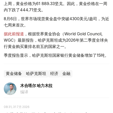
上周，黄金价格为61 889.33坚戈。因此，黄金价格在一周
内下跌了444.71坚戈。
8月6日，世界市场现货黄金盘中突破4300美元/盎司，为近
七周来首次。
据此前报道
，根据世界黄金协会（World Gold Council,
WGC）最新报告，哈萨克斯坦成为2026年第二季度全球央
行黄金购买量排名前五的国家之一。
季度报告显示，哈萨克斯坦国家银行黄金储备增加了15吨。
黄金储备
哈萨克斯坦
经济
金融
木合塔尔 哈力木拉
编译
08:31, 31 7月 2026