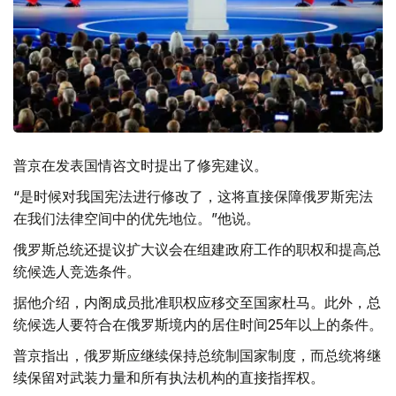
普京在发表国情咨文时提出了修宪建议。
“是时候对我国宪法进行修改了，这将直接保障俄罗斯宪法
在我们法律空间中的优先地位。”他说。
俄罗斯总统还提议扩大议会在组建政府工作的职权和提高总
统候选人竞选条件。
据他介绍，内阁成员批准职权应移交至国家杜马。此外，总
统候选人要符合在俄罗斯境内的居住时间25年以上的条件。
普京指出，俄罗斯应继续保持总统制国家制度，而总统将继
续保留对武装力量和所有执法机构的直接指挥权。