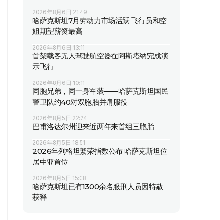
2026年8月6日 21:49
哈萨克斯坦7月劳动力市场活跃 飞行员和空
姐期望薪资最高
2026年8月6日 13:11
首架载客无人驾驶航空器在阿斯塔纳完成演
示飞行
2026年8月6日 10:11
同胞兄弟，同一身军装——哈萨克斯坦国民
警卫队约40对双胞胎并肩服役
2026年8月5日 22:24
巴甫洛达尔州迎来近两年来首组三胞胎
2026年8月5日 18:51
2026年列格坦繁荣指数公布 哈萨克斯坦位
居中亚首位
2026年8月5日 15:08
哈萨克斯坦已有1300余名服刑人员因特赦
获释