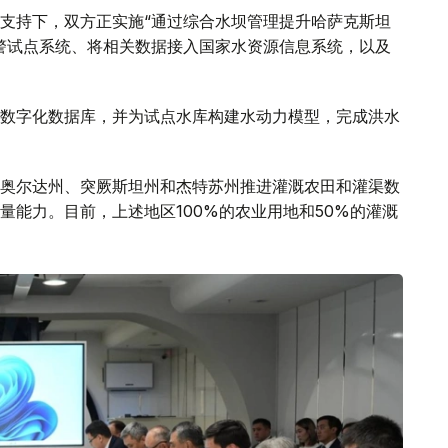
支持下，双方正实施“通过综合水坝管理提升哈萨克斯坦
警试点系统、将相关数据接入国家水资源信息系统，以及
数字化数据库，并为试点水库构建水动力模型，完成洪水
奥尔达州、突厥斯坦州和杰特苏州推进灌溉农田和灌渠数
量能力。目前，上述地区100%的农业用地和50%的灌溉