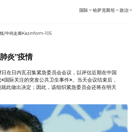
国际
哈萨克斯坦
政治
线/中间走廊
Kazinform-105
肺炎”疫情
组织22日在日内瓦召集紧急委员会会议，以评估近期在中国
«国际关注的突发公共卫生事件»。当天会议结束后，
能就此做出决定；因此，该组织紧急委员会还将在明天