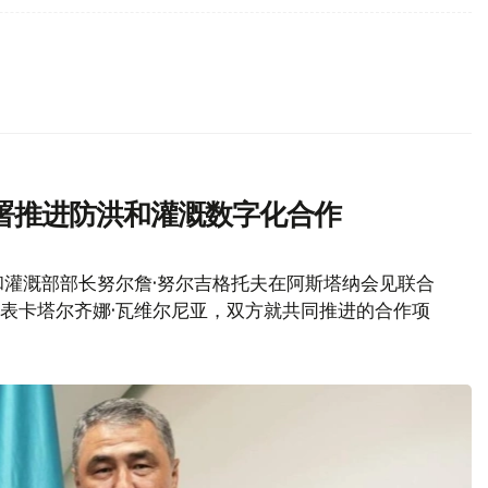
署推进防洪和灌溉数字化合作
灌溉部部长努尔詹·努尔吉格托夫在阿斯塔纳会见联合
代表卡塔尔齐娜·瓦维尔尼亚，双方就共同推进的合作项