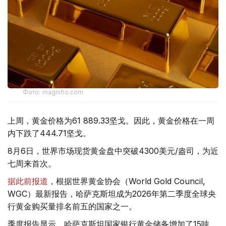
Фото: magnific.com
上周，黄金价格为61 889.33坚戈。因此，黄金价格在一周
内下跌了444.71坚戈。
8月6日，世界市场现货黄金盘中突破4300美元/盎司，为近
七周来首次。
据此前报道
，根据世界黄金协会（World Gold Council,
WGC）最新报告，哈萨克斯坦成为2026年第二季度全球央
行黄金购买量排名前五的国家之一。
季度报告显示，哈萨克斯坦国家银行黄金储备增加了15吨。