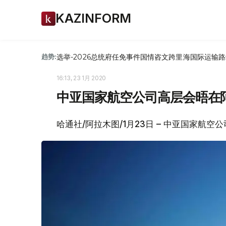
KAZINFORM
选举-2026
总统府
任免
事件
国情咨文
跨里海国际运输路
趋势:
16:13, 23 1月 2020
中亚国家航空公司高层会晤在
哈通社/阿拉木图/1月23日 – 中亚国家航