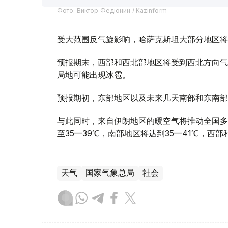
Фото: Виктор Федюнин / Kazinform
受大范围反气旋影响，哈萨克斯坦大部分地区将
预报期末，西部和西北部地区将受到西北方向气
局地可能出现冰雹。
预报期初，东部地区以及未来几天南部和东南部
与此同时，来自伊朗地区的暖空气将推动全国多
至35—39℃，南部地区将达到35—41℃，西
天气
国家气象总局
社会