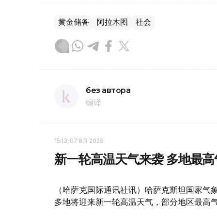
黄金储备
阿拉木图
社会
без автора
编译
15:13, 07 8月 2026
新一轮高温天气来袭 多地最高
（哈萨克国际通讯社讯）哈萨克斯坦国家气象
多地将迎来新一轮高温天气，部分地区最高气