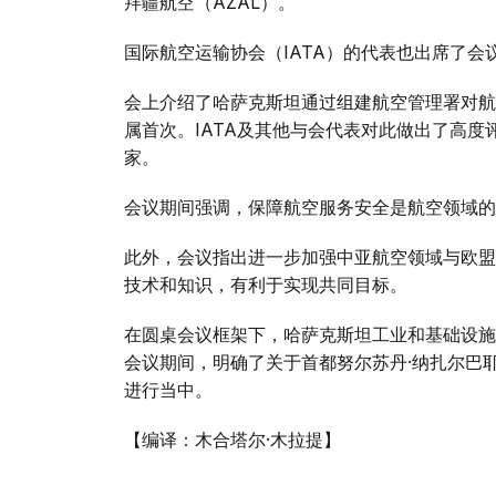
拜疆航空（AZAL）。
国际航空运输协会（IATA）的代表也出席了会
会上介绍了哈萨克斯坦通过组建航空管理署对航
属首次。IATA及其他与会代表对此做出了高
家。
会议期间强调，保障航空服务安全是航空领域的
此外，会议指出进一步加强中亚航空领域与欧盟
技术和知识，有利于实现共同目标。
在圆桌会议框架下，哈萨克斯坦工业和基础设施
会议期间，明确了关于首都努尔苏丹·纳扎尔巴
进行当中。
【编译：木合塔尔·木拉提】