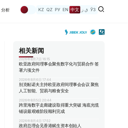
KZ
QZ
РУ
EN
中文
ق ز
ЎЗ
分析
相关新闻
2026年8月7日 16:15
欧亚政府间理事会聚焦数字化与贸易合作 签
署六项文件
2026年8月6日 17:44
别克帖诺夫主持欧亚政府间理事会会议 聚焦
人工智能、贸易与粮食安全
2026年8月5日 20:44
跨里海数字走廊建设取得重大突破 海底光缆
铺设最艰难阶段顺利完成
2026年8月4日 17:52
政府总理会见香港赋生资本创始人