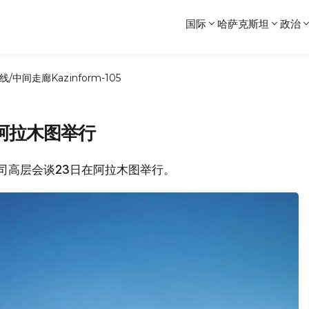
国际
哈萨克斯坦
政治
线/中间走廊
Kazinform-105
阿拉木图举行
空公司高层会谈23日在阿拉木图举行。