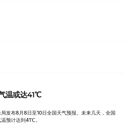
气温或达41℃
局发布8月8日至10日全国天气预报。未来几天，全国
温预计达到41℃。