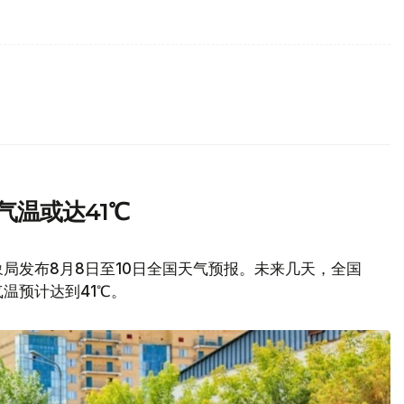
气温或达41℃
局发布8月8日至10日全国天气预报。未来几天，全国
温预计达到41℃。