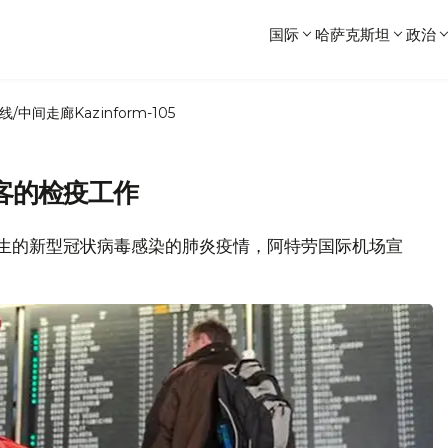
国际
哈萨克斯坦
政治
线/中间走廊
Kazinform-105
客的检疫工作
中国发生的新型冠状病毒感染的肺炎疫情，阿特劳国际机场宣