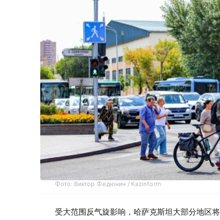
Фото: Виктор Федюнин / Kazinform
受大范围反气旋影响，哈萨克斯坦大部分地区将