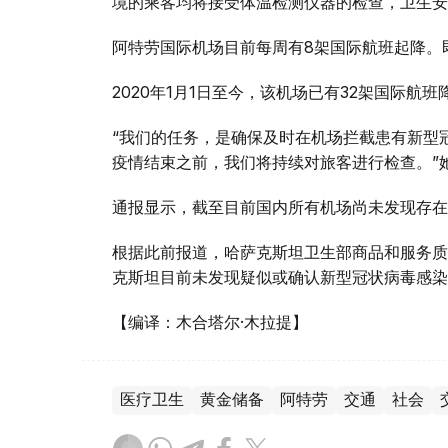
境的乘客均将接受体温检测仪器的检查，卫生安
阿特劳国际机场目前每周有8架国际航班起降。
2020年1月1日至今，该机场已有32架国际航班
“我们的任务，是确保及时在机场拦截患有新型
疫情结束之前，我们将持续对旅客进行检查。”
通报显示，截至目前国内所有机场尚未发现存在
根据此前报道，哈萨克斯坦卫生部商品和服务质
克斯坦目前未发现疑似或确认新型冠状病毒感染
【编译：木合塔尔·木拉提】
医疗卫生
黄金储备
阿特劳
交通
社会