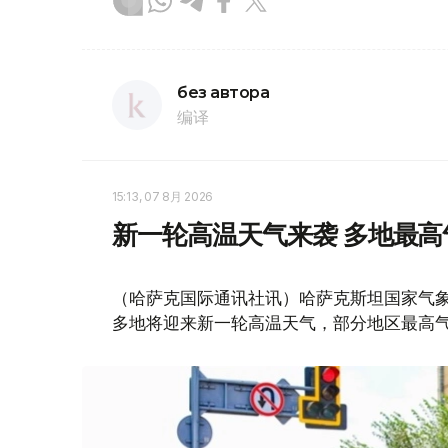
без автора
编译
15:13, 07 8月 2026
新一轮高温天气来袭 多地最高
（哈萨克国际通讯社讯）哈萨克斯坦国家气象
多地将迎来新一轮高温天气，部分地区最高气